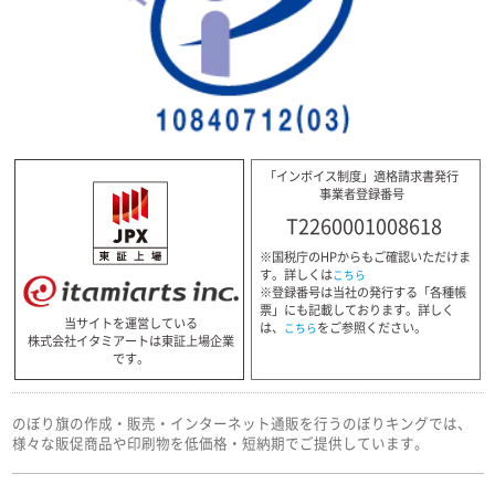
「インボイス制度」適格請求書発行
事業者登録番号
T2260001008618
※国税庁のHPからもご確認いただけま
す。詳しくは
こちら
※登録番号は当社の発行する「各種帳
票」にも記載しております。詳しく
当サイトを運営している
は、
をご参照ください。
こちら
株式会社イタミアートは東証上場企業
です。
のぼり旗の作成・販売・インターネット通販を行うのぼりキングでは、
様々な販促商品や印刷物を低価格・短納期でご提供しています。