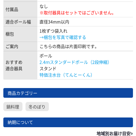
なし
付属品
※取付器具はセットではございません。
適合ポール幅
直径34mm以内
1枚ずつ袋入れ
梱包
→梱包を写真で確認する
ご案内
こちらの商品は片面印刷です。
ポール
おすすめ
2.4ｍスタンダードポール（2段伸縮）
適合器具
スタンド
特価注水台（てんとーくん）
商品カテゴリー
鍋料理
冬のぼり
納期について
地域別お届け目安