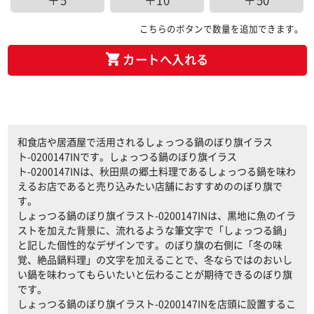
＋5
＋10
＋50
こちらのボタンで数量を追加できます。
カートへ入れる
和食店や居酒屋で活用されるしょっつる鍋のぼり旗イラス
ト-0200147INです。しょっつる鍋のぼり旗イラス
ト-0200147INは、秋田県の郷土料理であるしょっつる鍋を味わ
えるお店であると売り込みたい店舗におすすめののぼり旗で
す。
しょっつる鍋のぼり旗イラスト-0200147INは、黒地に魚のイラ
ストを加えた背景に、流れるような筆文字で「しょっつる鍋」
と記した個性的なデザインです。のぼり旗の右側に「冬の味
覚、絶品鍋料理」の文字を加えることで、冬ならではのおいし
い鍋を味わってもらいたいと伝わることが期待できるのぼり旗
です。
しょっつる鍋のぼり旗イラスト-0200147INを店頭に設置するこ