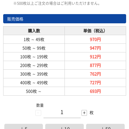
※500枚以上ご注文の場合はご利用いただけません。
販売価格
購入数
単価（税込）
1枚
～
49枚
970円
50枚
～
99枚
947円
100枚
～
199枚
912円
200枚
～
299枚
877円
300枚
～
399枚
762円
400枚
～
499枚
727円
500枚
～
693円
数量
-
+
枚