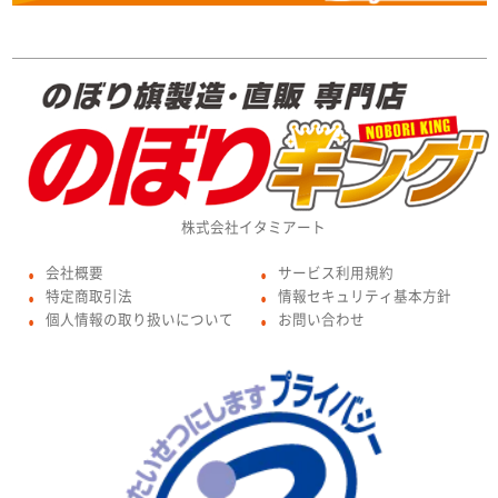
株式会社イタミアート
会社概要
サービス利用規約
●
●
特定商取引法
情報セキュリティ基本方針
●
●
個人情報の取り扱いについて
お問い合わせ
●
●