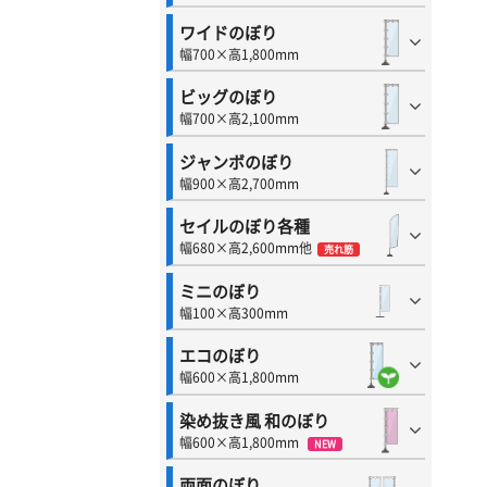
ワイドのぼり
幅700×高1,800mm
ビッグのぼり
幅700×高2,100mm
ジャンボのぼり
幅900×高2,700mm
セイルのぼり各種
幅680×高2,600mm他
売れ筋
ミニのぼり
幅100×高300mm
エコのぼり
幅600×高1,800mm
染め抜き風 和のぼり
幅600×高1,800mm
NEW
両面のぼり