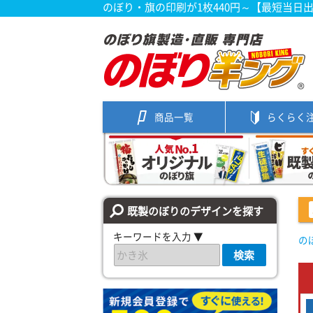
のぼり・旗の印刷が1枚440円～【最短当日
商品一覧
らくらく
既製のぼりのデザインを探す
キーワードを入力 ▼
の
検索