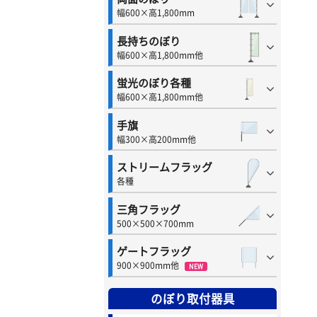
幅600×高1,800mm
長持ちのぼり
幅600×高1,800mm他
蛍光のぼり各種
幅600×高1,800mm他
手旗
幅300×高200mm他
ストリームフラッグ
各種
三角フラッグ
500×500×700mm
ゲートフラッグ
900×900mm他
NEW
のぼり取付器具