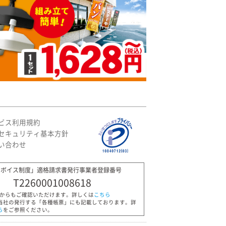
ビス利用規約
セキュリティ基本方針
い合わせ
ンボイス制度」適格請求書発行事業者登録番号
T2260001008618
Pからもご確認いただけます。詳しくは
こちら
当社の発行する「各種帳票」にも記載しております。詳
ら
をご参照ください。