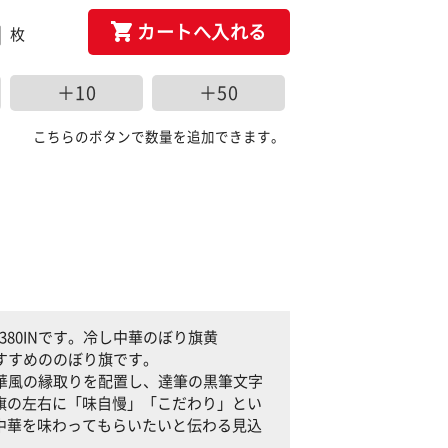
カートへ入れる
枚
＋10
＋50
こちらのボタンで数量を追加できます。
380INです。冷し中華のぼり旗黄
おすすめののぼり旗です。
に中華風の縁取りを配置し、達筆の黒筆文字
旗の左右に「味自慢」「こだわり」とい
中華を味わってもらいたいと伝わる見込