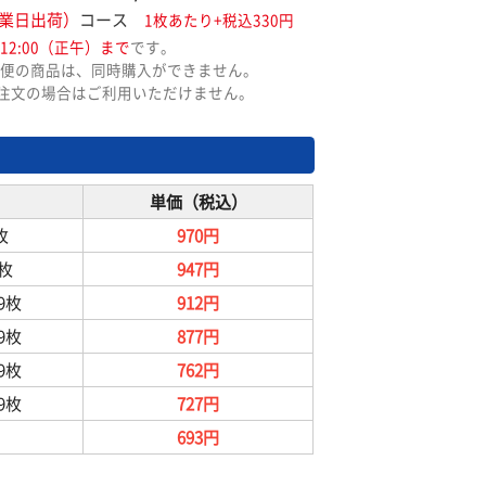
業日出荷）
コース
1枚あたり+税込330円
12:00（正午）まで
です。
便の商品は、同時購入ができません。
ご注文の場合はご利用いただけません。
単価（税込）
枚
970円
9枚
947円
99枚
912円
99枚
877円
99枚
762円
99枚
727円
693円