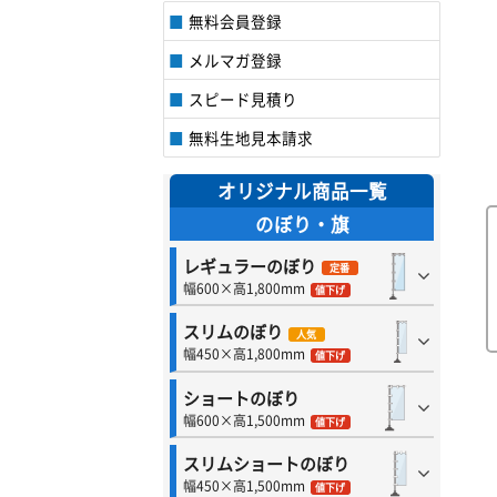
無料会員登録
メルマガ登録
スピード見積り
無料生地見本請求
オリジナル商品一覧
のぼり・旗
レギュラーのぼり
定番
幅600×高1,800mm
値下げ
スリムのぼり
人気
幅450×高1,800mm
値下げ
ショートのぼり
幅600×高1,500mm
値下げ
スリムショートのぼり
幅450×高1,500mm
値下げ