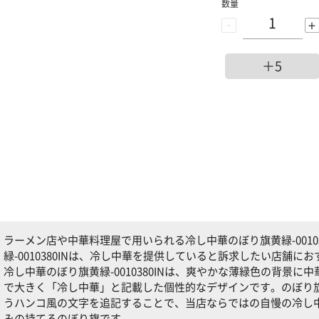
数量
-
+
＋5
ラーメン店や中華料理屋で用いられる冷し中華のぼり旗黄緑-0010
緑-0010380INは、冷し中華を提供していると訴求したい店舗に
冷し中華のぼり旗黄緑-0010380INは、爽やかな薄緑色の背景
で大きく「冷し中華」と記載した個性的なデザインです。のぼり
うハンコ風の文字を追記することで、当店ならではの自慢の冷し
みの持てるのぼり旗です。