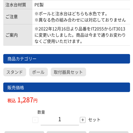
注水台材質
PE製
※ポールと注水台はどちらも水色です。
ご注意
※異なる色の組み合わせには対応しておりません
※2022年12月16日より品番をIT2055からIT3013
ご案内
に変更いたしました。商品は今まで通りお変わり
なくご使用いただけます。
商品カテゴリー
スタンド
ポール
取付器具セット
販売価格
1,287
税込
円
数量
-
+
セット