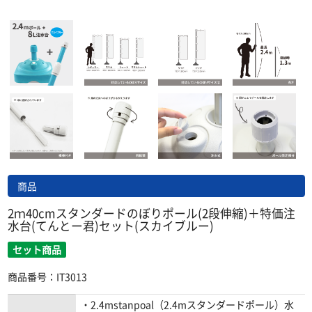
商品
2ｍ40cmスタンダードのぼりポール(2段伸縮)＋特価注
水台(てんとー君)セット(スカイブルー)
セット商品
商品番号：IT3013
・2.4mstanpoal（2.4mスタンダードポール）水