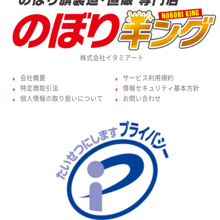
株式会社イタミアート
会社概要
サービス利用規約
●
●
特定商取引法
情報セキュリティ基本方針
●
●
個人情報の取り扱いについて
お問い合わせ
●
●