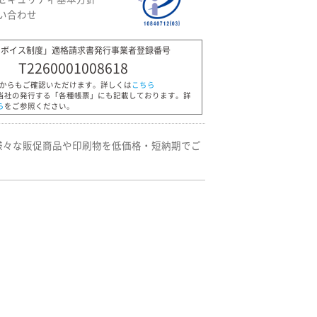
い合わせ
ンボイス制度」適格請求書発行事業者登録番号
T2260001008618
Pからもご確認いただけます。詳しくは
こちら
当社の発行する「各種帳票」にも記載しております。詳
ら
をご参照ください。
様々な販促商品や印刷物を低価格・短納期でご