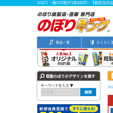
のぼり・旗の印刷が1枚440円～【最短当日
商品一覧
らくらく
既製のぼりのデザインを探す
キーワードを入力 ▼
の
検索