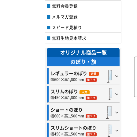
無料会員登録
メルマガ登録
スピード見積り
無料生地見本請求
オリジナル商品一覧
のぼり・旗
レギュラーのぼり
定番
幅600×高1,800mm
値下げ
スリムのぼり
人気
幅450×高1,800mm
値下げ
ショートのぼり
幅600×高1,500mm
値下げ
スリムショートのぼり
幅450×高1,500mm
値下げ