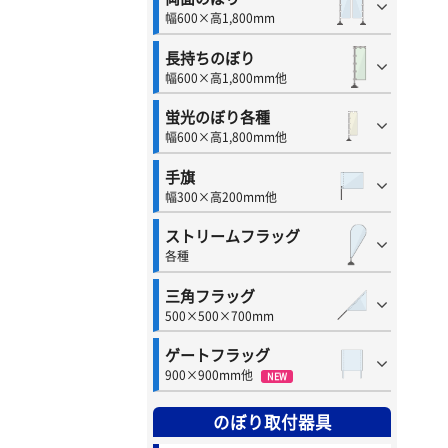
幅600×高1,800mm
長持ちのぼり
幅600×高1,800mm他
蛍光のぼり各種
幅600×高1,800mm他
手旗
幅300×高200mm他
ストリームフラッグ
各種
三角フラッグ
500×500×700mm
ゲートフラッグ
900×900mm他
NEW
のぼり取付器具