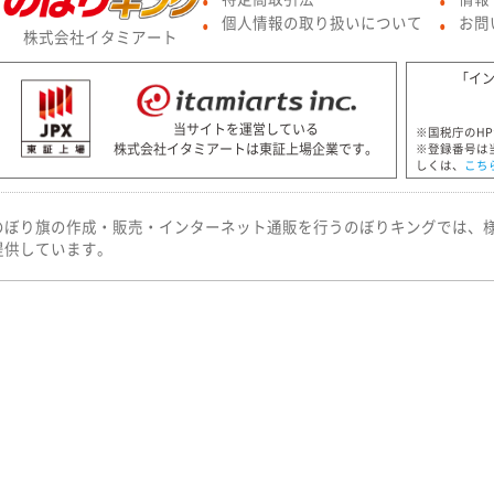
●
●
個人情報の取り扱いについて
お問
●
●
株式会社イタミアート
「イ
当サイトを運営している
※国税庁のH
株式会社イタミアートは東証上場企業です。
※登録番号は
しくは、
こち
のぼり旗の作成・販売・インターネット通販を行うのぼりキングでは、
提供しています。