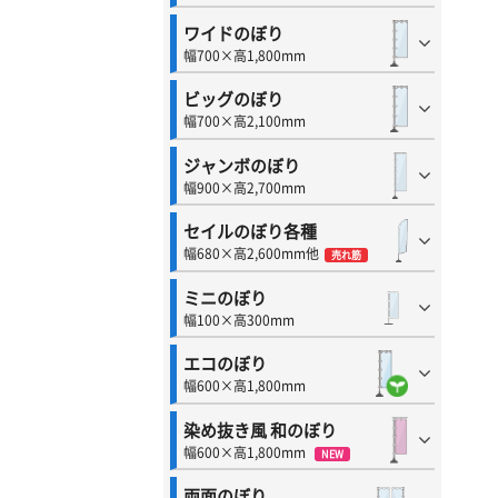
ワイドのぼり
幅700×高1,800mm
ビッグのぼり
幅700×高2,100mm
ジャンボのぼり
幅900×高2,700mm
セイルのぼり各種
幅680×高2,600mm他
売れ筋
ミニのぼり
幅100×高300mm
エコのぼり
幅600×高1,800mm
染め抜き風 和のぼり
幅600×高1,800mm
NEW
両面のぼり