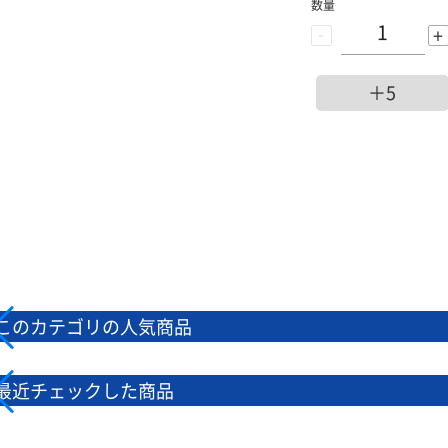
数量
-
+
＋5
このカテゴリの人気商品
最近チェックした商品