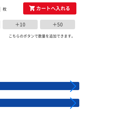
カートへ入れる
枚
＋10
＋50
こちらのボタンで数量を追加できます。