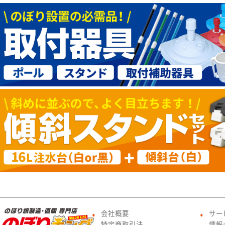
会社概要
サー
●
●
特定商取引法
情報