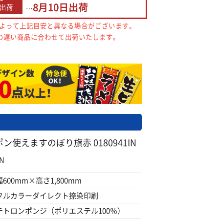
8月10日
出荷
出荷
…
によって上記目安と異なる場合がございます。
の遅い商品に合わせて出荷いたします。
使えますのぼり旗赤 0180941IN
N
幅600mm×高さ1,800mm
フルカラーダイレクト捺染印刷
テトロンポンジ（ポリエステル100％）