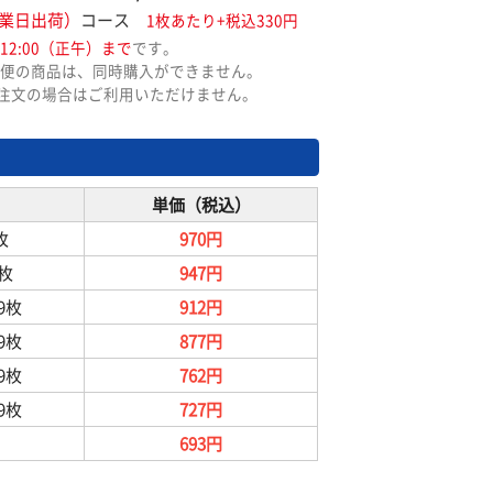
業日出荷）
コース
1枚あたり+税込330円
12:00（正午）まで
です。
便の商品は、同時購入ができません。
ご注文の場合はご利用いただけません。
単価（税込）
枚
970円
9枚
947円
99枚
912円
99枚
877円
99枚
762円
99枚
727円
693円