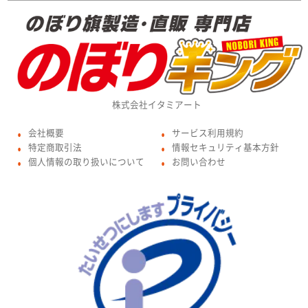
株式会社イタミアート
会社概要
サービス利用規約
●
●
特定商取引法
情報セキュリティ基本方針
●
●
個人情報の取り扱いについて
お問い合わせ
●
●