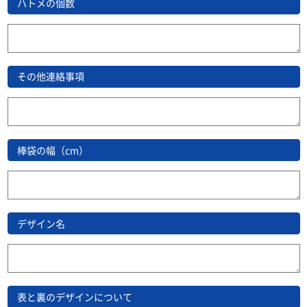
ハトメの個数
その他連絡事項
棒袋の幅（cm）
デザイン名
表と裏のデザインについて