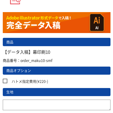
商品
【データ入稿】幕印刷10
商品番号：order_maku10-smf
商品オプション
ハトメ指定費用(¥220-)
生地