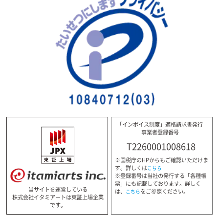
「インボイス制度」適格請求書発行
事業者登録番号
T2260001008618
※国税庁のHPからもご確認いただけま
す。詳しくは
こちら
※登録番号は当社の発行する「各種帳
票」にも記載しております。詳しく
当サイトを運営している
は、
をご参照ください。
こちら
株式会社イタミアートは東証上場企業
です。