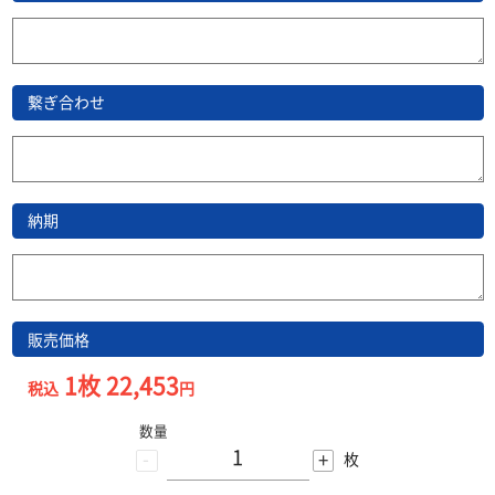
繋ぎ合わせ
納期
販売価格
1枚 22,453
税込
円
数量
-
+
枚