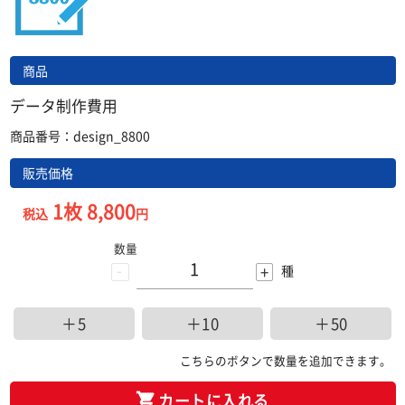
商品
データ制作費用
商品番号：design_8800
販売価格
1枚 8,800
税込
円
数量
-
+
種
＋5
＋10
＋50
こちらのボタンで数量を追加できます。
カートに入れる