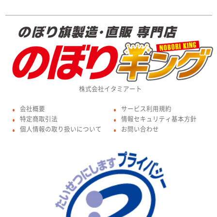
株式会社イタミアート
会社概要
サービス利用規約
●
●
特定商取引法
情報セキュリティ基本方針
●
●
個人情報の取り扱いについて
お問い合わせ
●
●