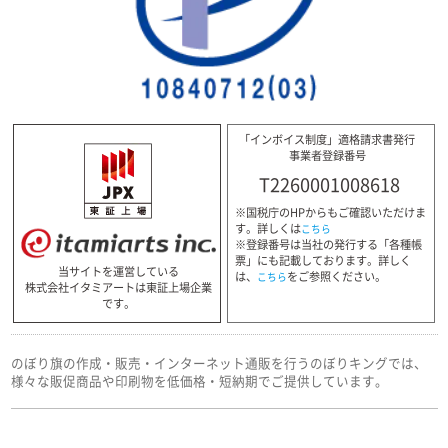
「インボイス制度」適格請求書発行
事業者登録番号
T2260001008618
※国税庁のHPからもご確認いただけま
す。詳しくは
こちら
※登録番号は当社の発行する「各種帳
票」にも記載しております。詳しく
当サイトを運営している
は、
をご参照ください。
こちら
株式会社イタミアートは東証上場企業
です。
のぼり旗の作成・販売・インターネット通販を行うのぼりキングでは、
様々な販促商品や印刷物を低価格・短納期でご提供しています。