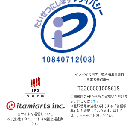
「インボイス制度」適格請求書発行
事業者登録番号
T2260001008618
※国税庁のHPからもご確認いただけま
す。詳しくは
こちら
※登録番号は当社の発行する「各種帳
票」にも記載しております。詳しく
当サイトを運営している
は、
をご参照ください。
こちら
株式会社イタミアートは東証上場企業
です。