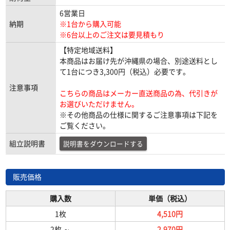
6営業日
納期
※1台から購入可能
※6台以上のご注文は要見積もり
【特定地域送料】
本商品はお届け先が沖縄県の場合、別途送料とし
て1台につき3,300円（税込）必要です。
注意事項
こちらの商品はメーカー直送商品の為、代引きが
お選びいただけません。
※その他商品の仕様に関するご注意事項は下記を
ご覧ください。
組立説明書
説明書をダウンロードする
販売価格
購入数
単価（税込）
1枚
4,510円
2枚
～
2,970円