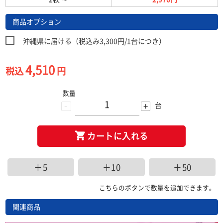
商品オプション
沖縄県に届ける（税込み3,300円/1台につき）
4,510
税込
円
数量
-
+
台
カートに入れる
＋5
＋10
＋50
こちらのボタンで数量を追加できます。
関連商品