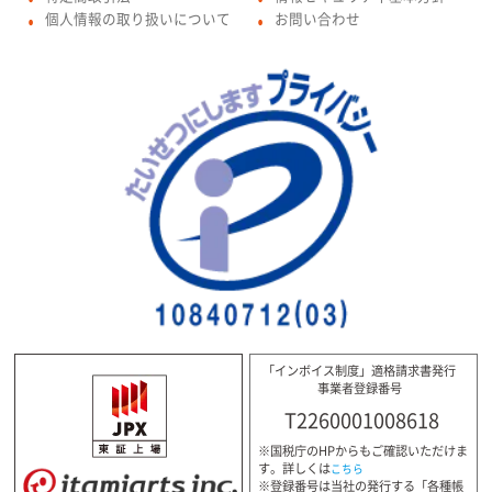
個人情報の取り扱いについて
お問い合わせ
●
●
「インボイス制度」適格請求書発行
事業者登録番号
T2260001008618
※国税庁のHPからもご確認いただけま
す。詳しくは
こちら
※登録番号は当社の発行する「各種帳