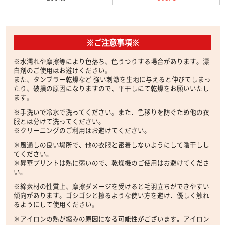
※ご注意事項※
※水濡れや摩擦等により色落ち、色うつりする場合があります。漂
白剤のご使用はお避けください。
また、タンブラー乾燥など 強い刺激を生地に与えると伸びてしまっ
たり、破損の原因になりますので、平干しにて乾燥をお願いいたし
ます。
※手洗いで冷水で洗ってください。また、色移りを防ぐため他の衣
服とは分けて洗ってください。
※クリーニングのご利用はお避けてください。
※風通しの良い場所で、他の衣服と密着しないようにして陰干しし
てください。
※昇華プリントは熱に弱いので、乾燥機のご使用はお避けてくださ
い。
※綿素材の性質上、摩擦ダメージを受けると毛羽立ちができやすい
傾向があります。ゴシゴシと擦るような使い方を避け、優しく触れ
るようにして使用ください。
※アイロンの熱が縮みの原因になる可能性がございます。アイロン