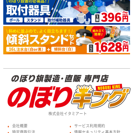
株式会社イタミアート
会社概要
サービス利用規約
●
●
特定商取引法
情報セキュリティ基本方針
●
●