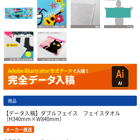
商品
【データ入稿】ダブルフェイス フェイスタオル
（H340mm×W840mm）
メーカー直送