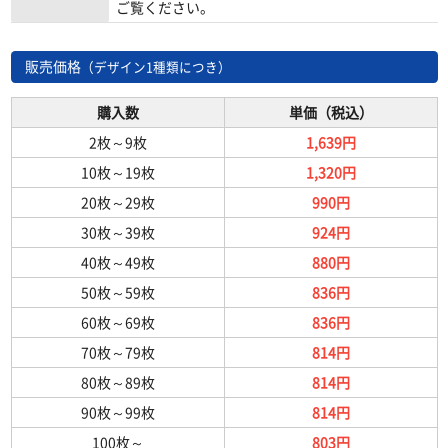
ご覧ください。
販売価格
（デザイン1種類につき）
購入数
単価（税込）
2枚
～
9枚
1,639円
10枚
～
19枚
1,320円
20枚
～
29枚
990円
30枚
～
39枚
924円
40枚
～
49枚
880円
50枚
～
59枚
836円
60枚
～
69枚
836円
70枚
～
79枚
814円
80枚
～
89枚
814円
90枚
～
99枚
814円
100枚
～
803円