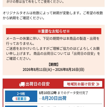
がけの際は当て布をしてご使用ください。
オリジナルタオルは枚数によって納期が変動します。ご希望の枚数
から納期をご確認ください。
※重要なお知らせ※
メーカーの休業に伴い、下記の期間中は本商品の製造・出荷を
行っておりません。
ご迷惑をおかけいたしますがご理解ご協力のほどよろしくお願
い申し上げます。 商品の出荷日については「出荷日の目安」を
ご確認ください。
【期間】
2026年8月11日(火)～2026年8月16日(日)
出荷日の目安
地域別お届け目安
8月10日
12時
までの
データ受付完了
2~9枚
8月20日
出荷
5
営業日
…