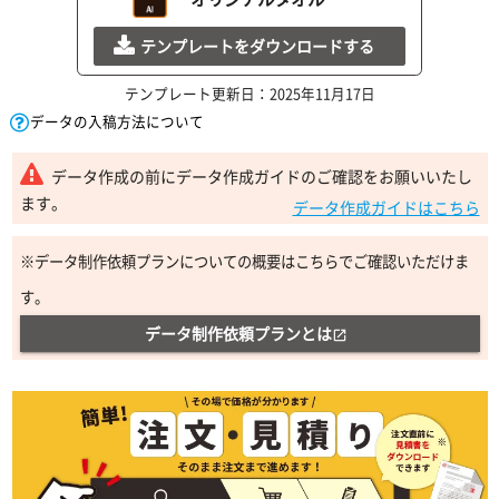
テンプレートをダウンロードする
テンプレート更新日：2025年11月17日
データの入稿方法について
データ作成の前にデータ作成ガイドのご確認をお願いいたし
ます。
データ作成ガイドはこちら
※データ制作依頼プランについての概要はこちらでご確認いただけま
す。
データ制作依頼プランとは
open_in_new