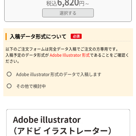
6,820
税込
円～
選択する
入稿データ形式について
必須
以下のご注文フォームは完全データ入稿でご注文の方専用です。
入稿予定のデータ形式が
Adobe Illustrator 形式
であることをご確認く
ださい。
Adobe illustrator 形式のデータで入稿します
その他で検討中