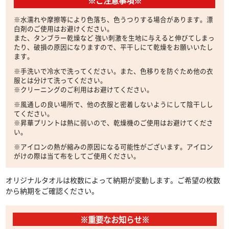
※ご注意事項※
※水濡れや摩擦等により色落ち、色うつりする場合があります。漂
白剤のご使用はお避けください。
また、タンブラー乾燥など 強い刺激を生地に与えると伸びてしまっ
たり、破損の原因になりますので、平干しにて乾燥をお願いいたし
ます。
※手洗いで冷水で洗ってください。また、色移りを防ぐため他の衣
服とは分けて洗ってください。
※クリーニングのご利用はお避けてください。
※風通しの良い場所で、他の衣服と密着しないようにして陰干しし
てください。
※昇華プリントは熱に弱いので、乾燥機のご使用はお避けてくださ
い。
※アイロンの熱が縮みの原因になる可能性がございます。アイロン
がけの際は当て布をしてご使用ください。
オリジナルタオルは枚数によって納期が変動します。ご希望の枚数
から納期をご確認ください。
※重要なお知らせ※