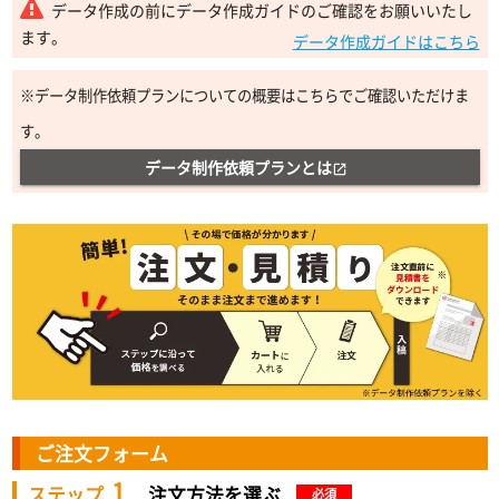
データ作成の前にデータ作成ガイドのご確認をお願いいたし
ます。
データ作成ガイドはこちら
※データ制作依頼プランについての概要はこちらでご確認いただけま
す。
データ制作依頼プランとは
open_in_new
ご注文フォーム
1
ステップ
注文方法を選ぶ
必須