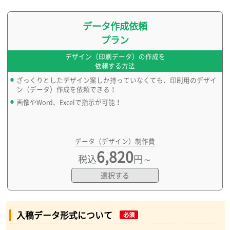
データ作成依頼
プラン
デザイン（印刷データ）の作成を
依頼する方法
ざっくりとしたデザイン案しか持っていなくても、印刷用のデザイ
ン（データ）作成を依頼できる！
画像やWord、Excelで指示が可能！
データ（デザイン）制作費
6,820
税込
円～
選択する
入稿データ形式について
必須