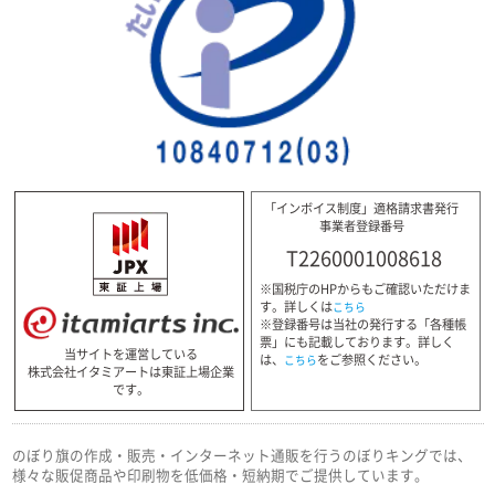
「インボイス制度」適格請求書発行
事業者登録番号
T2260001008618
※国税庁のHPからもご確認いただけま
す。詳しくは
こちら
※登録番号は当社の発行する「各種帳
票」にも記載しております。詳しく
当サイトを運営している
は、
をご参照ください。
こちら
株式会社イタミアートは東証上場企業
です。
のぼり旗の作成・販売・インターネット通販を行うのぼりキングでは、
様々な販促商品や印刷物を低価格・短納期でご提供しています。