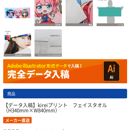
商品
【データ入稿】kireiプリント フェイスタオル
（H340mm×W840mm）
メーカー直送