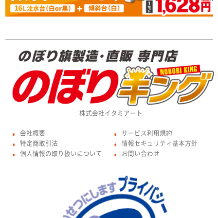
株式会社イタミアート
会社概要
サービス利用規約
●
●
特定商取引法
情報セキュリティ基本方針
●
●
個人情報の取り扱いについて
お問い合わせ
●
●