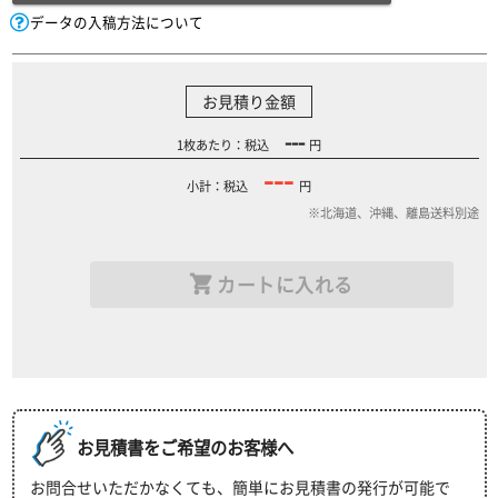
データの入稿方法について
お見積り金額
---
1枚あたり：税込
円
---
小計：税込
円
※北海道、沖縄、離島送料別途
カートに入れる
お見積書をご希望のお客様へ
お問合せいただかなくても、簡単にお見積書の発行が可能で