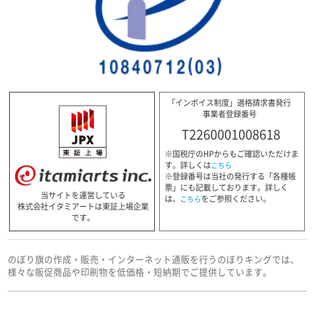
「インボイス制度」適格請求書発行
事業者登録番号
T2260001008618
※国税庁のHPからもご確認いただけま
す。詳しくは
こちら
※登録番号は当社の発行する「各種帳
票」にも記載しております。詳しく
当サイトを運営している
は、
をご参照ください。
こちら
株式会社イタミアートは東証上場企業
です。
のぼり旗の作成・販売・インターネット通販を行うのぼりキングでは、
様々な販促商品や印刷物を低価格・短納期でご提供しています。