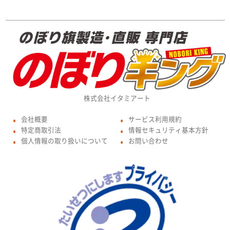
株式会社イタミアート
会社概要
サービス利用規約
●
●
特定商取引法
情報セキュリティ基本方針
●
●
個人情報の取り扱いについて
お問い合わせ
●
●