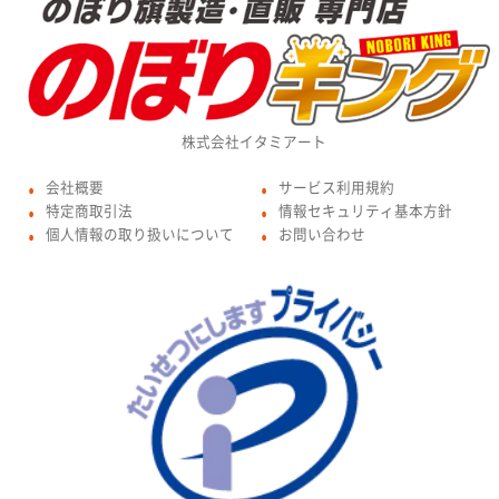
株式会社イタミアート
会社概要
サービス利用規約
●
●
特定商取引法
情報セキュリティ基本方針
●
●
個人情報の取り扱いについて
お問い合わせ
●
●