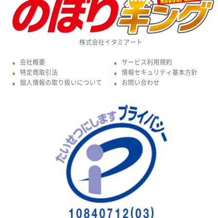
株式会社イタミアート
会社概要
サービス利用規約
●
●
特定商取引法
情報セキュリティ基本方針
●
●
個人情報の取り扱いについて
お問い合わせ
●
●