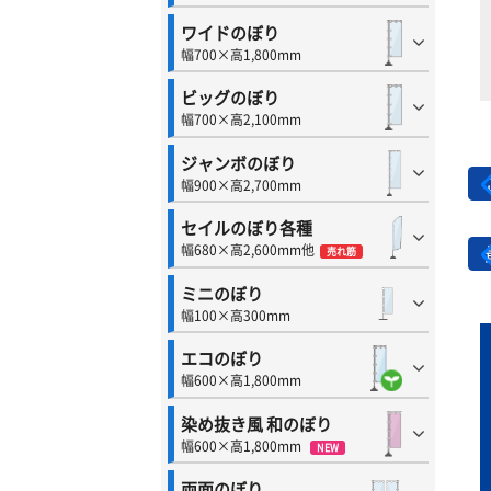
ワイドのぼり
幅700×高1,800mm
ビッグのぼり
幅700×高2,100mm
ジャンボのぼり
幅900×高2,700mm
セイルのぼり各種
幅680×高2,600mm他
売れ筋
ミニのぼり
幅100×高300mm
エコのぼり
幅600×高1,800mm
染め抜き風 和のぼり
幅600×高1,800mm
NEW
両面のぼり