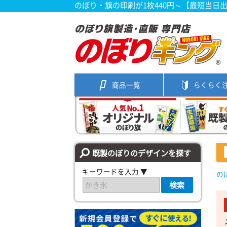
のぼり・旗の印刷が1枚440円～【最短当日
商品一覧
らくらく
既製のぼりのデザインを探す
キーワードを入力 ▼
の
検索