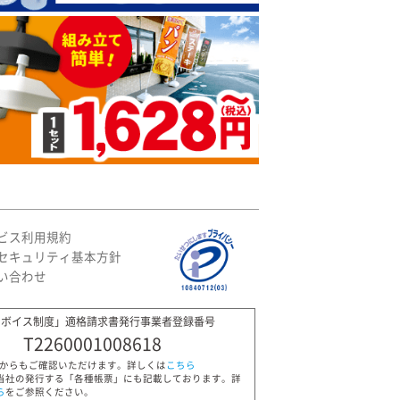
ビス利用規約
セキュリティ基本方針
い合わせ
ンボイス制度」適格請求書発行事業者登録番号
T2260001008618
Pからもご確認いただけます。詳しくは
こちら
当社の発行する「各種帳票」にも記載しております。詳
ら
をご参照ください。