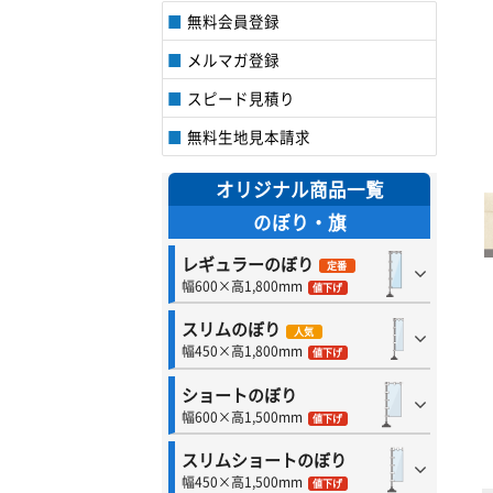
無料会員登録
メルマガ登録
スピード見積り
無料生地見本請求
オリジナル商品一覧
のぼり・旗
レギュラーのぼり
定番
幅600×高1,800mm
値下げ
スリムのぼり
人気
幅450×高1,800mm
値下げ
ショートのぼり
幅600×高1,500mm
値下げ
スリムショートのぼり
幅450×高1,500mm
値下げ