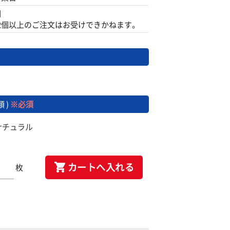
個
2個以上のご注文はお受けできかねます。
 )
※必須
8/ナチュラル
カートへ入れる
枚