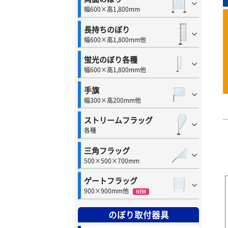
幅600×高1,800mm
長持ちのぼり
幅600×高1,800mm他
蛍光のぼり各種
幅600×高1,800mm他
手旗
幅300×高200mm他
ストリームフラッグ
各種
三角フラッグ
500×500×700mm
ゲートフラッグ
900×900mm他
NEW
のぼり取付器具