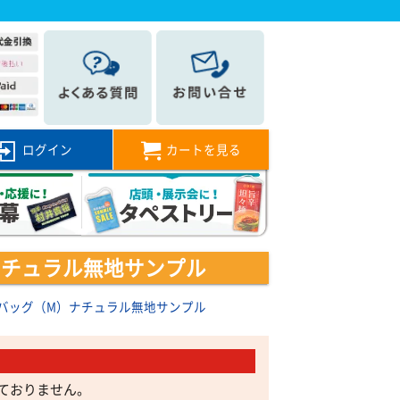
ログイン
カートを見る
ナチュラル無地サンプル
バッグ（M）ナチュラル無地サンプル
ておりません。