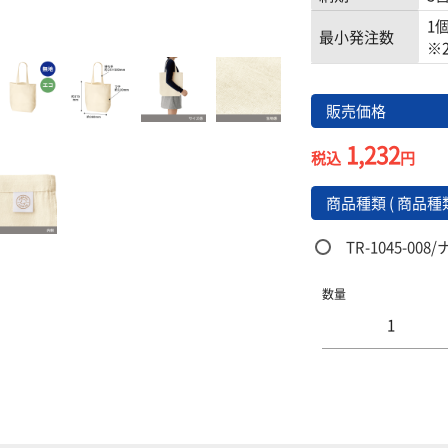
1
最小発注数
※
販売価格
1,232
税込
円
商品種類 ( 商品種類
TR-1045-00
数量