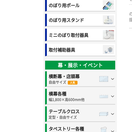
のぼり用ポール
のぼり用スタンド
ミニのぼり取付器具
取付補助器具
幕・展示・イベント
横断幕・店頭幕
自由サイズ
人気
横幕各種
幅1,800×高600mm他
テーブルクロス
定型・自由サイズ
タペストリー各種