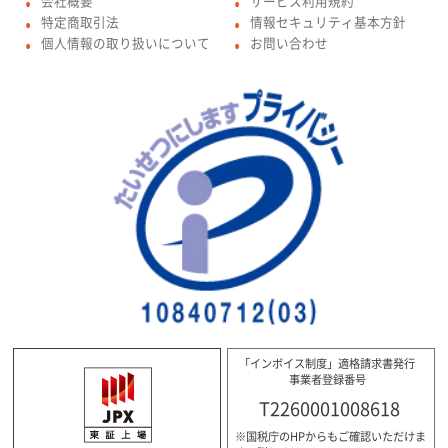
会社概要
サービス利用規約
●
●
特定商取引法
情報セキュリティ基本方針
●
●
個人情報の取り扱いについて
お問い合わせ
●
●
「インボイス制度」適格請求書発行
事業者登録番号
T2260001008618
※国税庁のHPからもご確認いただけま