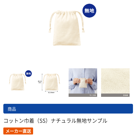
商品
コットン巾着（SS）ナチュラル無地サンプル
メーカー直送