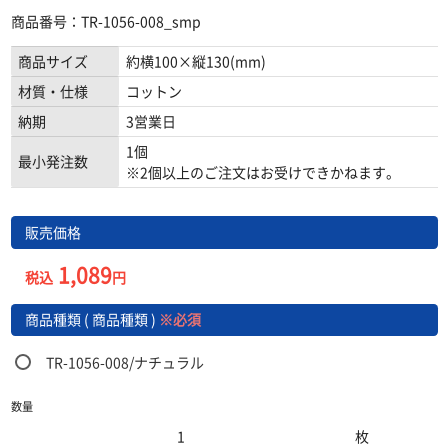
商品番号：TR-1056-008_smp
商品サイズ
約横100×縦130(mm)
材質・仕様
コットン
納期
3営業日
1個
最小発注数
※2個以上のご注文はお受けできかねます。
販売価格
1,089
税込
円
商品種類 ( 商品種類 )
※必須
TR-1056-008/ナチュラル
数量
枚