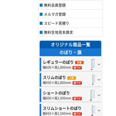
無料会員登録
メルマガ登録
スピード見積り
無料生地見本請求
オリジナル商品一覧
のぼり・旗
レギュラーのぼり
定番
幅600×高1,800mm
値下げ
スリムのぼり
人気
幅450×高1,800mm
値下げ
ショートのぼり
幅600×高1,500mm
値下げ
スリムショートのぼり
幅450×高1,500mm
値下げ