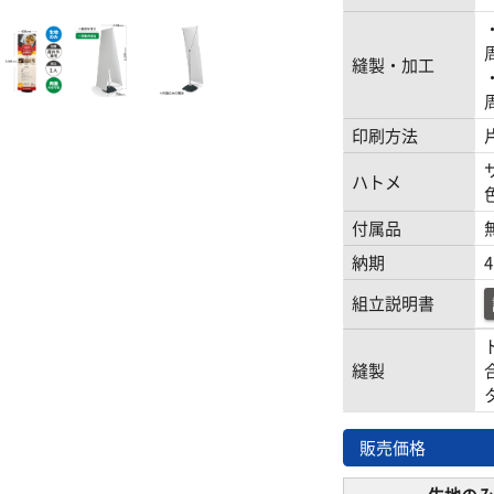
縫製・加工
印刷方法
ハトメ
付属品
納期
組立説明書
縫製
販売価格