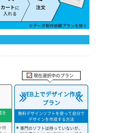
現在選択中のプラン
WEB上でデザイン作成
プラン
成を
無料デザインソフトを使って自分で
デザインを作成する方法
か持
専門のソフトは持っていないが、