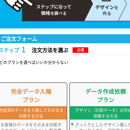
ご注文フォーム
1
ステップ
注文方法を選ぶ
必須
どのプランを選べばいいか分からない
完全データ入稿
データ作成依頼
プラン
プラン
作成済のデータを入稿してそのまま
デザイン（印刷データ）の作
印刷する方法
依頼する方法
お客様のデータをそのまま印刷す
ざっくりとしたデザイン案し