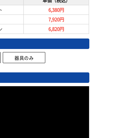
み
単価（税込）
ト
6,380円
7,920円
ン
6,820円
器具のみ