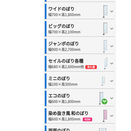
ワイドのぼり
幅700×高1,800mm
ビッグのぼり
幅700×高2,100mm
ジャンボのぼり
幅900×高2,700mm
セイルのぼり各種
幅680×高2,600mm他
売れ筋
ミニのぼり
幅100×高300mm
エコのぼり
幅600×高1,800mm
染め抜き風 和のぼり
幅600×高1,800mm
NEW
両面のぼり