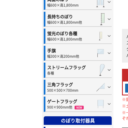
幅600×高1,800mm
長持ちのぼり
幅600×高1,800mm他
蛍光のぼり各種
幅600×高1,800mm他
手旗
幅300×高200mm他
ストリームフラッグ
各種
三角フラッグ
500×500×700mm
※
ゲートフラッグ
※
900×900mm他
NEW
※
ぞ
のぼり取付器具