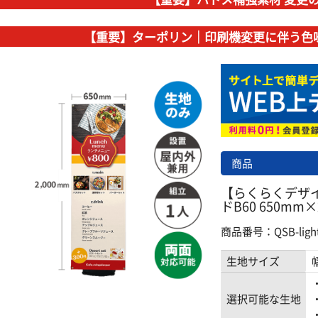
【重要】ターポリン｜印刷機変更に伴う色
商品
【らくらくデザ
ドB60 650mm
商品番号：QSB-light
生地サイズ
選択可能な生地