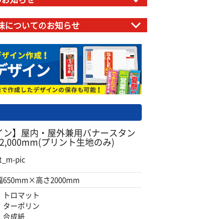
味についてのお知らせ
イン】屋内・屋外兼用バナースタン
×2,000mm(プリント生地のみ)
_m-pic
幅650mm×高さ2000mm
・トロマット
・ターポリン
・合成紙