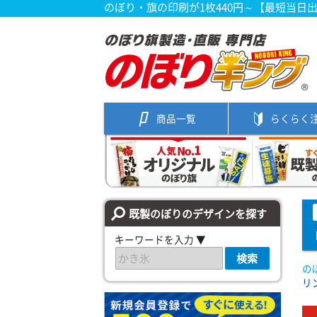
のぼり・旗の印刷が1枚440円～【最短当日
商品一覧
らくらく
既製のぼりのデザインを探す
キーワードを入力 ▼
検索
の
リ