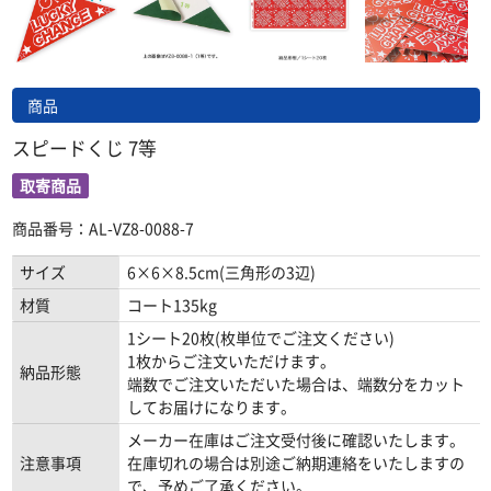
商品
スピードくじ 7等
取寄商品
商品番号：AL-VZ8-0088-7
サイズ
6×6×8.5cm(三角形の3辺)
材質
コート135kg
1シート20枚(枚単位でご注文ください)
1枚からご注文いただけます。
納品形態
端数でご注文いただいた場合は、端数分をカット
してお届けになります。
メーカー在庫はご注文受付後に確認いたします。
注意事項
在庫切れの場合は別途ご納期連絡をいたしますの
で、予めご了承ください。