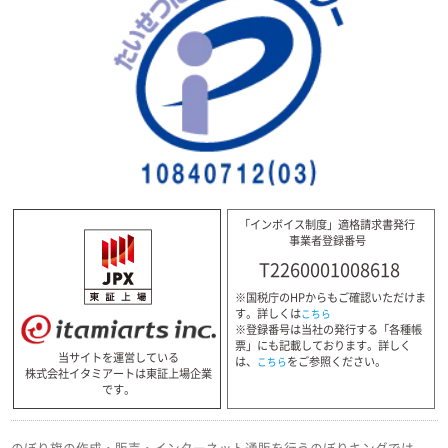
「インボイス制度」適格請求書発行
事業者登録番号
T2260001008618
※国税庁のHPからもご確認いただけま
す。詳しくは
こちら
※登録番号は当社の発行する「各種帳
票」にも記載しております。詳しく
当サイトを運営している
は、
をご参照ください。
こちら
株式会社イタミアートは東証上場企業
です。
のぼり旗の作成・販売・インターネット通販を行うのぼりキングでは、