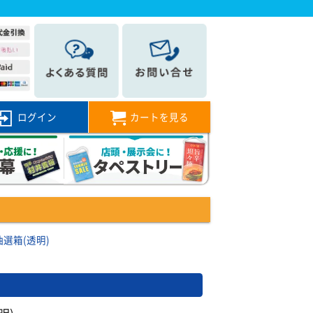
ログイン
カートを見る
抽選箱(透明)