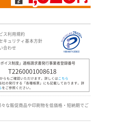
ビス利用規約
セキュリティ基本方針
い合わせ
ンボイス制度」適格請求書発行事業者登録番号
T2260001008618
Pからもご確認いただけます。詳しくは
こちら
当社の発行する「各種帳票」にも記載しております。詳
ら
をご参照ください。
様々な販促商品や印刷物を低価格・短納期でご