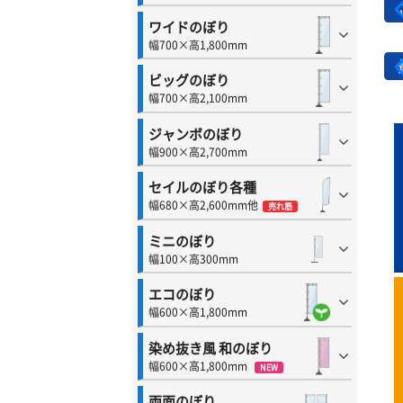
ワイドのぼり
幅700×高1,800mm
ビッグのぼり
幅700×高2,100mm
ジャンボのぼり
幅900×高2,700mm
セイルのぼり各種
幅680×高2,600mm他
売れ筋
ミニのぼり
幅100×高300mm
エコのぼり
幅600×高1,800mm
染め抜き風 和のぼり
幅600×高1,800mm
NEW
両面のぼり