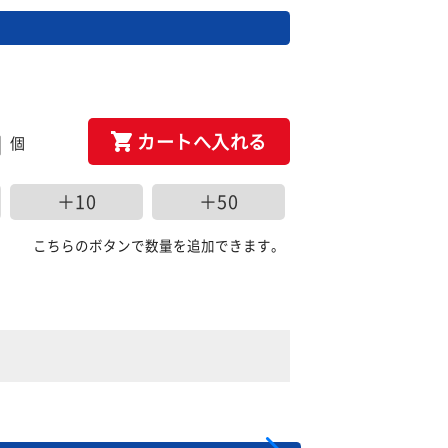
カートへ入れる
個
＋10
＋50
こちらのボタンで数量を追加できます。