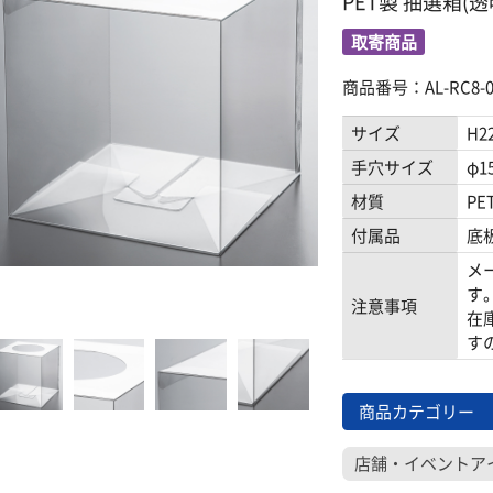
PET製 抽選箱(透
取寄商品
商品番号：AL-RC8-0
サイズ
H2
手穴サイズ
φ1
材質
PE
付属品
底
メ
す
注意事項
在
す
商品カテゴリー
店舗・イベントア