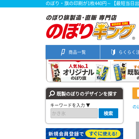
のぼり・旗の印刷が1枚440円～【最短当日
商品一覧
らくらく
既製のぼりのデザインを探す
キーワードを入力 ▼
の
検索