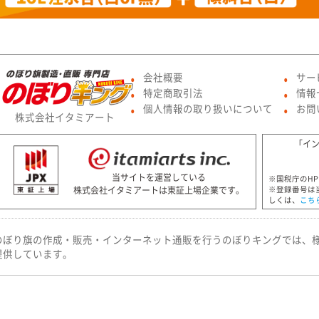
会社概要
サー
●
●
特定商取引法
情報
●
●
個人情報の取り扱いについて
お問
●
●
株式会社イタミアート
「イ
当サイトを運営している
※国税庁のH
株式会社イタミアートは東証上場企業です。
※登録番号は
しくは、
こち
のぼり旗の作成・販売・インターネット通販を行うのぼりキングでは、
提供しています。