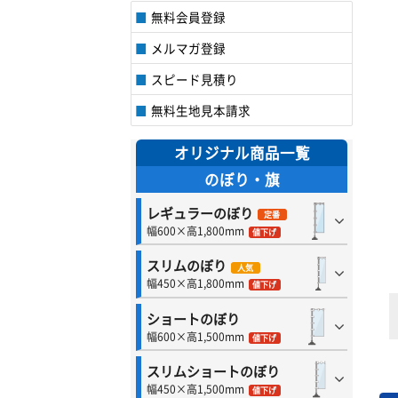
無料会員登録
メルマガ登録
スピード見積り
無料生地見本請求
オリジナル商品一覧
のぼり・旗
レギュラーのぼり
定番
幅600×高1,800mm
値下げ
スリムのぼり
人気
幅450×高1,800mm
値下げ
ショートのぼり
幅600×高1,500mm
値下げ
スリムショートのぼり
幅450×高1,500mm
値下げ