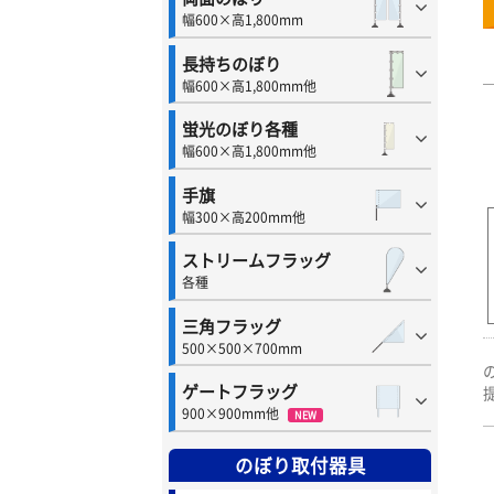
幅600×高1,800mm
長持ちのぼり
幅600×高1,800mm他
蛍光のぼり各種
幅600×高1,800mm他
手旗
幅300×高200mm他
ストリームフラッグ
各種
三角フラッグ
500×500×700mm
ゲートフラッグ
900×900mm他
NEW
のぼり取付器具