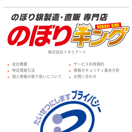
株式会社イタミアート
会社概要
サービス利用規約
●
●
特定商取引法
情報セキュリティ基本方針
●
●
個人情報の取り扱いについて
お問い合わせ
●
●