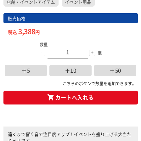
店舗・イベントアイテム
イベント用品
販売価格
3,388
税込
円
数量
-
+
個
＋5
＋10
＋50
こちらのボタンで数量を追加できます。
カートへ入れる
遠くまで響く音で注目度アップ！イベントを盛り上げる大当た
りベルです。