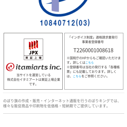
「インボイス制度」適格請求書発行
事業者登録番号
T2260001008618
※国税庁のHPからもご確認いただけま
す。詳しくは
こちら
※登録番号は当社の発行する「各種帳
票」にも記載しております。詳しく
当サイトを運営している
は、
をご参照ください。
こちら
株式会社イタミアートは東証上場企業
です。
のぼり旗の作成・販売・インターネット通販を行うのぼりキングでは、
様々な販促商品や印刷物を低価格・短納期でご提供しています。