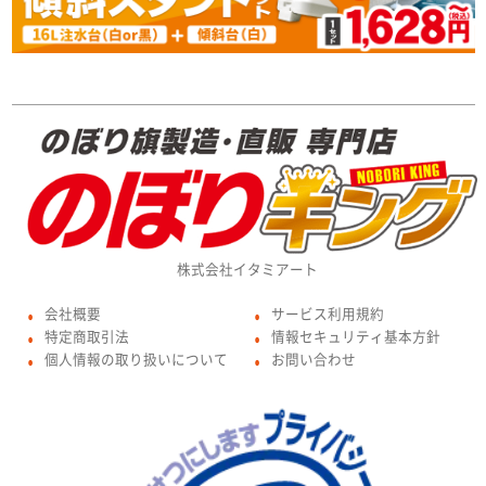
株式会社イタミアート
会社概要
サービス利用規約
●
●
特定商取引法
情報セキュリティ基本方針
●
●
個人情報の取り扱いについて
お問い合わせ
●
●