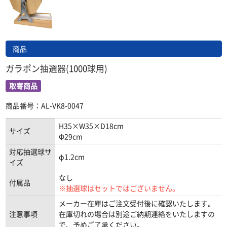
商品
ガラポン抽選器(1000球用)
取寄商品
商品番号：AL-VK8-0047
H35×W35×D18cm
サイズ
Φ29cm
対応抽選球サ
φ1.2cm
イズ
なし
付属品
※抽選球はセットではございません。
メーカー在庫はご注文受付後に確認いたします。
注意事項
在庫切れの場合は別途ご納期連絡をいたしますの
で、予めご了承ください。