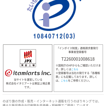
「インボイス制度」適格請求書発行
事業者登録番号
T2260001008618
※国税庁のHPからもご確認いただけま
す。詳しくは
こちら
※登録番号は当社の発行する「各種帳
票」にも記載しております。詳しく
当サイトを運営している
は、
をご参照ください。
こちら
株式会社イタミアートは東証上場企業
です。
のぼり旗の作成・販売・インターネット通販を行うのぼりキングでは、
様々な販促商品や印刷物を低価格・短納期でご提供しています。