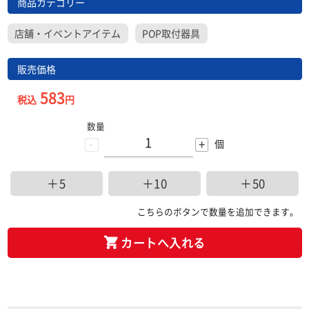
商品カテゴリー
店舗・イベントアイテム
POP取付器具
販売価格
583
税込
円
数量
-
+
個
＋5
＋10
＋50
こちらのボタンで数量を追加できます。
カートへ入れる