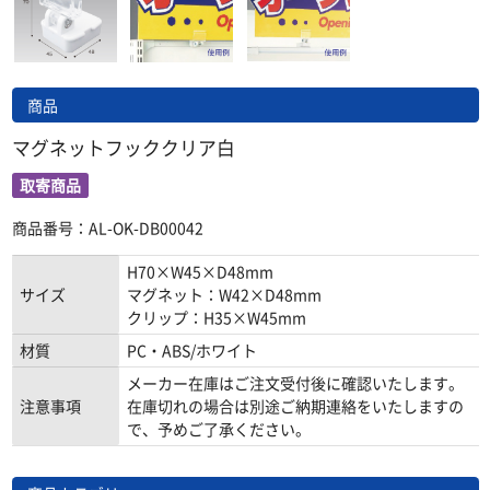
商品
マグネットフッククリア白
取寄商品
商品番号：AL-OK-DB00042
H70×W45×D48mm
サイズ
マグネット：W42×D48mm
クリップ：H35×W45mm
材質
PC・ABS/ホワイト
メーカー在庫はご注文受付後に確認いたします。
注意事項
在庫切れの場合は別途ご納期連絡をいたしますの
で、予めご了承ください。