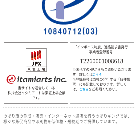
「インボイス制度」適格請求書発行
事業者登録番号
T2260001008618
※国税庁のHPからもご確認いただけま
す。詳しくは
こちら
※登録番号は当社の発行する「各種帳
票」にも記載しております。詳しく
当サイトを運営している
は、
をご参照ください。
こちら
株式会社イタミアートは東証上場企業
です。
のぼり旗の作成・販売・インターネット通販を行うのぼりキングでは、
様々な販促商品や印刷物を低価格・短納期でご提供しています。