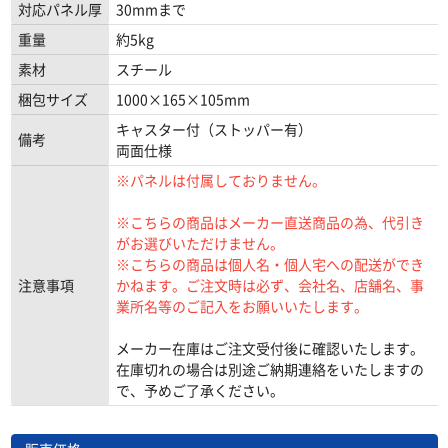
対応パネル厚
30mmまで
重量
約5kg
素材
スチール
梱包サイズ
1000×165×105mm
キャスター付（ストッパー有）
備考
両面仕様
※パネルは付属しておりません。
※こちらの商品はメーカー直送商品の為、代引き
がお選びいただけません。
※こちらの商品は個人名・個人宅への配送ができ
注意事項
かねます。ご注文時は必ず、会社名、店舗名、事
業所名等のご記入をお願いいたします。
メーカー在庫はご注文受付後に確認いたします。
在庫切れの場合は別途ご納期連絡をいたしますの
で、予めご了承ください。