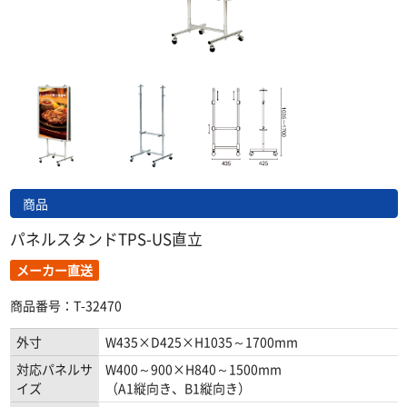
商品
パネルスタンドTPS-US直立
メーカー直送
商品番号：T-32470
外寸
W435×D425×H1035～1700mm
対応パネルサ
W400～900×H840～1500mm
イズ
（A1縦向き、B1縦向き）