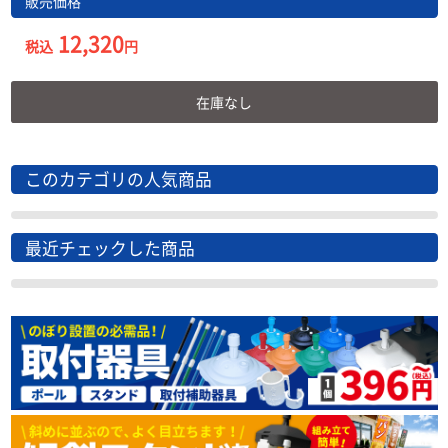
販売価格
12,320
税込
円
在庫なし
このカテゴリの人気商品
最近チェックした商品