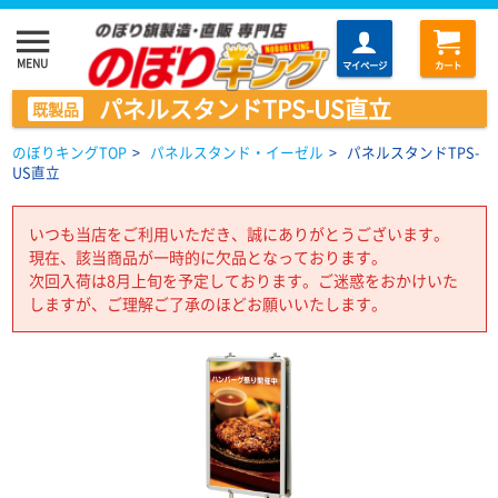
menu
MENU
マイページ
カート
パネルスタンドTPS-US直立
既製品
のぼりキングTOP
>
パネルスタンド・イーゼル
>
パネルスタンドTPS-
US直立
いつも当店をご利用いただき、誠にありがとうございます。
現在、該当商品が一時的に欠品となっております。
次回入荷は8月上旬を予定しております。ご迷惑をおかけいた
しますが、ご理解ご了承のほどお願いいたします。