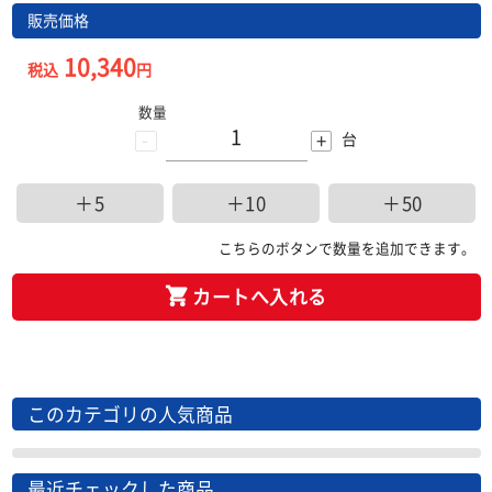
販売価格
10,340
税込
円
数量
-
+
台
＋5
＋10
＋50
こちらのボタンで数量を追加できます。
カートへ入れる
このカテゴリの人気商品
最近チェックした商品