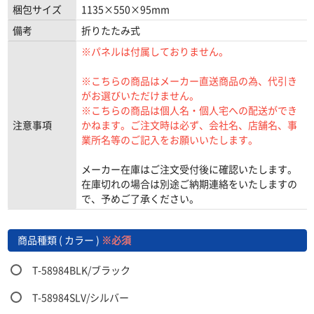
梱包サイズ
1135×550×95mm
備考
折りたたみ式
※パネルは付属しておりません。
※こちらの商品はメーカー直送商品の為、代引き
がお選びいただけません。
※こちらの商品は個人名・個人宅への配送ができ
注意事項
かねます。ご注文時は必ず、会社名、店舗名、事
業所名等のご記入をお願いいたします。
メーカー在庫はご注文受付後に確認いたします。
在庫切れの場合は別途ご納期連絡をいたしますの
で、予めご了承ください。
商品種類 ( カラー )
※必須
T-58984BLK/ブラック
T-58984SLV/シルバー