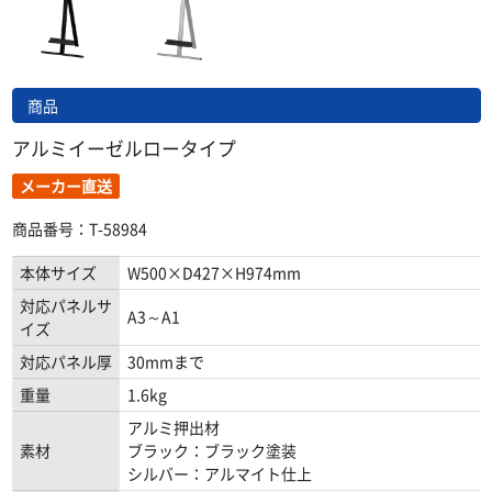
商品
アルミイーゼルロータイプ
メーカー直送
商品番号：T-58984
本体サイズ
W500×D427×H974mm
対応パネルサ
A3～A1
イズ
対応パネル厚
30mmまで
重量
1.6kg
アルミ押出材
素材
ブラック：ブラック塗装
シルバー：アルマイト仕上