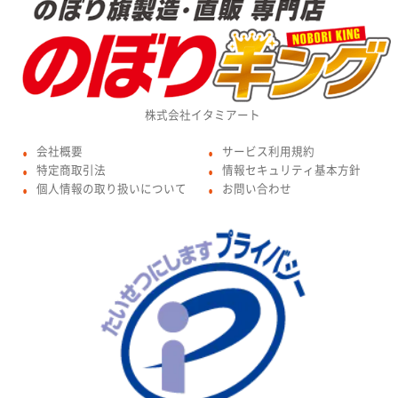
株式会社イタミアート
会社概要
サービス利用規約
●
●
特定商取引法
情報セキュリティ基本方針
●
●
個人情報の取り扱いについて
お問い合わせ
●
●