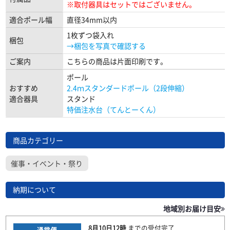
※取付器具はセットではございません。
適合ポール幅
直径34mm以内
1枚ずつ袋入れ
梱包
→梱包を写真で確認する
ご案内
こちらの商品は片面印刷です。
ポール
おすすめ
2.4ｍスタンダードポール（2段伸縮）
適合器具
スタンド
特価注水台（てんとーくん）
商品カテゴリー
催事・イベント・祭り
納期について
地域別お届け目安
8月10日
12時
までの
受付完了
通常便