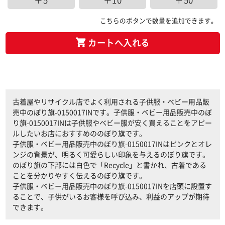
＋5
＋10
＋50
こちらのボタンで数量を追加できます。
カートへ入れる
古着屋やリサイクル店でよく利用される子供服・ベビー用品販
売中のぼり旗-0150017INです。子供服・ベビー用品販売中のぼ
り旗-0150017INは子供服やベビー服が安く買えることをアピー
ルしたいお店におすすめののぼり旗です。
子供服・ベビー用品販売中のぼり旗-0150017INはピンクとオレ
ンジの背景が、明るく可愛らしい印象を与えるのぼり旗です。
のぼり旗の下部には白色で「Recycle」と書かれ、古着である
ことを分かりやすく伝えるのぼり旗です。
子供服・ベビー用品販売中のぼり旗-0150017INを店頭に設置す
ることで、子供がいるお客様を呼び込み、利益のアップが期待
できます。