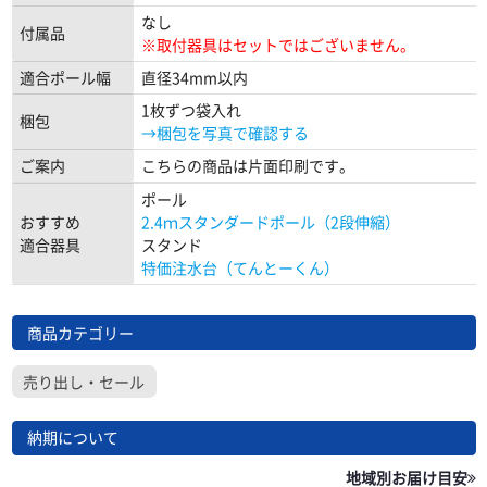
なし
付属品
※取付器具はセットではございません。
適合ポール幅
直径34mm以内
1枚ずつ袋入れ
梱包
→梱包を写真で確認する
ご案内
こちらの商品は片面印刷です。
ポール
おすすめ
2.4ｍスタンダードポール（2段伸縮）
適合器具
スタンド
特価注水台（てんとーくん）
商品カテゴリー
売り出し・セール
納期について
地域別お届け目安