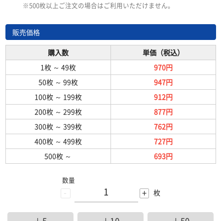
※500枚以上ご注文の場合はご利用いただけません。
販売価格
購入数
単価（税込）
1枚
～
49枚
970円
50枚
～
99枚
947円
100枚
～
199枚
912円
200枚
～
299枚
877円
300枚
～
399枚
762円
400枚
～
499枚
727円
500枚
～
693円
数量
-
+
枚