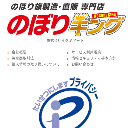
株式会社イタミアート
会社概要
サービス利用規約
●
●
特定商取引法
情報セキュリティ基本方針
●
●
個人情報の取り扱いについて
お問い合わせ
●
●