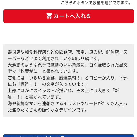
こちらのボタンで数量を追加できます。
カートへ入れる
寿司店や和食料理店などの飲食店、市場、道の駅、鮮魚店、ス
ーパーなどでよく利用されているのぼり旗です。
大漁旗のような派手で威勢のいい背景に、白く縁取られた黒文
字で「松葉がに」と書かれています。
右側には「いきいき新鮮、厳選素材！」とコピーが入り、下部
にも「極旨！！」の文字が入っています。
上部にはかにのイラストが描かれ、その上には大きく「新
鮮！！」と書かれています。
海や新鮮なかにを連想させるイラストやワードがたくさん入っ
た盛りだくさんの賑やかなデザインです。