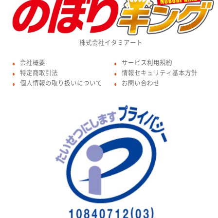
株式会社イタミアート
会社概要
サービス利用規約
●
●
特定商取引法
情報セキュリティ基本方針
●
●
個人情報の取り扱いについて
お問い合わせ
●
●