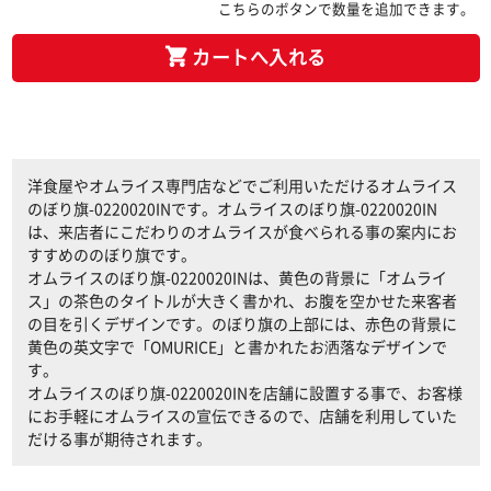
こちらのボタンで数量を追加できます。
カートへ入れる
洋食屋やオムライス専門店などでご利用いただけるオムライス
のぼり旗-0220020INです。オムライスのぼり旗-0220020IN
は、来店者にこだわりのオムライスが食べられる事の案内にお
すすめののぼり旗です。
オムライスのぼり旗-0220020INは、黄色の背景に「オムライ
ス」の茶色のタイトルが大きく書かれ、お腹を空かせた来客者
の目を引くデザインです。のぼり旗の上部には、赤色の背景に
黄色の英文字で「OMURICE」と書かれたお洒落なデザインで
す。
オムライスのぼり旗-0220020INを店舗に設置する事で、お客様
にお手軽にオムライスの宣伝できるので、店舗を利用していた
だける事が期待されます。