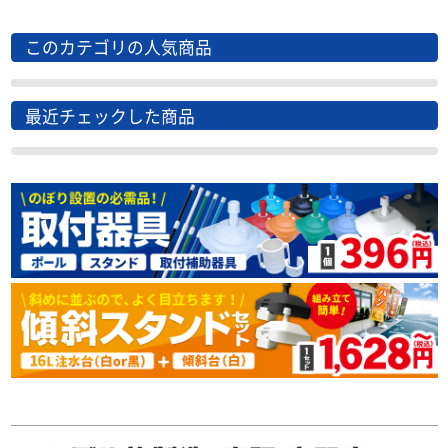
このカテゴリの人気商品
最近チェックした商品