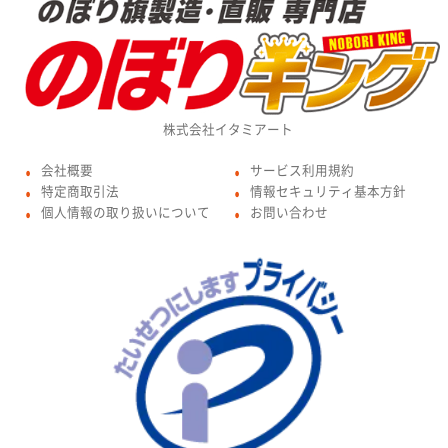
株式会社イタミアート
会社概要
サービス利用規約
●
●
特定商取引法
情報セキュリティ基本方針
●
●
個人情報の取り扱いについて
お問い合わせ
●
●