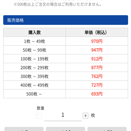
※500枚以上ご注文の場合はご利用いただけません。
販売価格
購入数
単価（税込）
1枚
～
49枚
970円
50枚
～
99枚
947円
100枚
～
199枚
912円
200枚
～
299枚
877円
300枚
～
399枚
762円
400枚
～
499枚
727円
500枚
～
693円
数量
-
+
枚