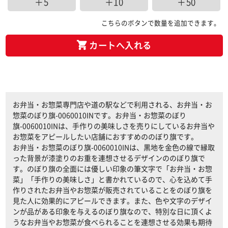
＋5
＋10
＋50
こちらのボタンで数量を追加できます。
カートへ入れる
お弁当・お惣菜専門店や道の駅などで利用される、お弁当・お
惣菜のぼり旗-0060010INです。お弁当・お惣菜のぼり
旗-0060010INは、手作りの美味しさを売りにしているお弁当や
お惣菜をアピールしたい店舗におすすめののぼり旗です。
お弁当・お惣菜のぼり旗-0060010INは、黒地を金色の線で縁取
った背景が漆塗りのお重を連想させるデザインののぼり旗で
す。のぼり旗の全面には優しい印象の筆文字で「お弁当・お惣
菜」「手作りの美味しさ」と書かれているので、心を込めて手
作りされたお弁当やお惣菜が販売されていることをのぼり旗を
見た人に効果的にアピールできます。また、色や文字のデザイ
ンが品がある印象を与えるのぼり旗なので、特別な日に頂くよ
うなお弁当やお惣菜が食べられることを連想させる効果も期待