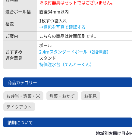
※取付器具はセットではございません。
適合ポール幅
直径34mm以内
1枚ずつ袋入れ
梱包
→梱包を写真で確認する
ご案内
こちらの商品は片面印刷です。
ポール
おすすめ
2.4ｍスタンダードポール（2段伸縮）
適合器具
スタンド
特価注水台（てんとーくん）
商品カテゴリー
お弁当・惣菜・米
惣菜・おかず
お花見
テイクアウト
納期について
地域別お届け目安