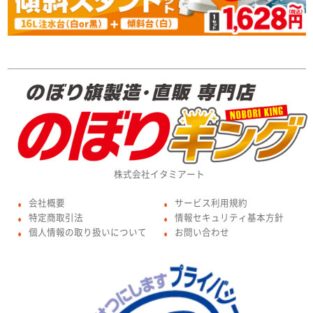
株式会社イタミアート
会社概要
サービス利用規約
●
●
特定商取引法
情報セキュリティ基本方針
●
●
個人情報の取り扱いについて
お問い合わせ
●
●