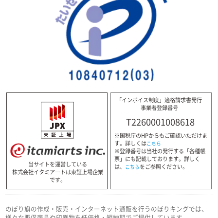
「インボイス制度」適格請求書発行
事業者登録番号
T2260001008618
※国税庁のHPからもご確認いただけま
す。詳しくは
こちら
※登録番号は当社の発行する「各種帳
票」にも記載しております。詳しく
当サイトを運営している
は、
をご参照ください。
こちら
株式会社イタミアートは東証上場企業
です。
のぼり旗の作成・販売・インターネット通販を行うのぼりキングでは、
様々な販促商品や印刷物を低価格・短納期でご提供しています。