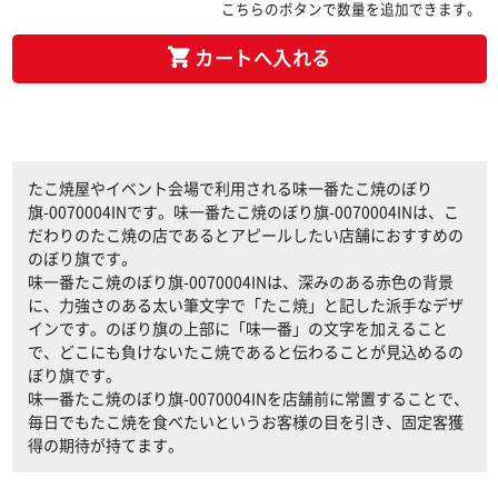
こちらのボタンで数量を追加できます。
カートへ入れる
たこ焼屋やイベント会場で利用される味一番たこ焼のぼり
旗-0070004INです。味一番たこ焼のぼり旗-0070004INは、こ
だわりのたこ焼の店であるとアピールしたい店舗におすすめの
のぼり旗です。
味一番たこ焼のぼり旗-0070004INは、深みのある赤色の背景
に、力強さのある太い筆文字で「たこ焼」と記した派手なデザ
インです。のぼり旗の上部に「味一番」の文字を加えること
で、どこにも負けないたこ焼であると伝わることが見込めるの
ぼり旗です。
味一番たこ焼のぼり旗-0070004INを店舗前に常置することで、
毎日でもたこ焼を食べたいというお客様の目を引き、固定客獲
得の期待が持てます。