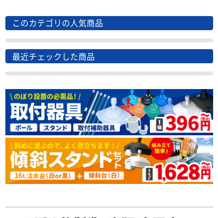
このカテゴリの人気商品
最近チェックした商品