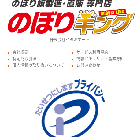
株式会社イタミアート
会社概要
サービス利用規約
●
●
特定商取引法
情報セキュリティ基本方針
●
●
個人情報の取り扱いについて
お問い合わせ
●
●