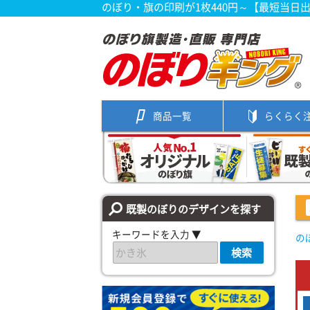
のぼり・旗の印刷が1枚440円～【最短当日
商品一覧
らくらく
既製のぼりのデザインを探す
キーワードを入力 ▼
の
検索