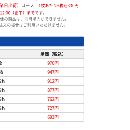
業日出荷）
コース
1枚あたり+税込330円
12:00（正午）まで
です。
便の商品は、同時購入ができません。
ご注文の場合はご利用いただけません。
単価（税込）
枚
970円
9枚
947円
99枚
912円
99枚
877円
99枚
762円
99枚
727円
693円