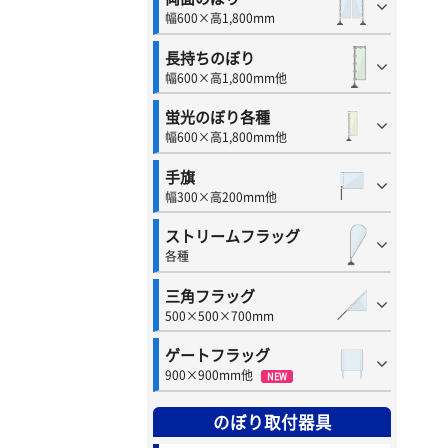
幅600×高1,800mm
長持ちのぼり
幅600×高1,800mm他
蛍光のぼり各種
幅600×高1,800mm他
手旗
幅300×高200mm他
ストリームフラッグ
各種
三角フラッグ
500×500×700mm
ゲートフラッグ
900×900mm他
NEW
のぼり取付器具