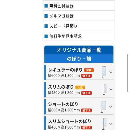
無料会員登録
メルマガ登録
スピード見積り
無料生地見本請求
オリジナル商品一覧
のぼり・旗
レギュラーのぼり
定番
幅600×高1,800mm
値下げ
スリムのぼり
人気
幅450×高1,800mm
値下げ
ショートのぼり
幅600×高1,500mm
値下げ
スリムショートのぼり
幅450×高1,500mm
値下げ