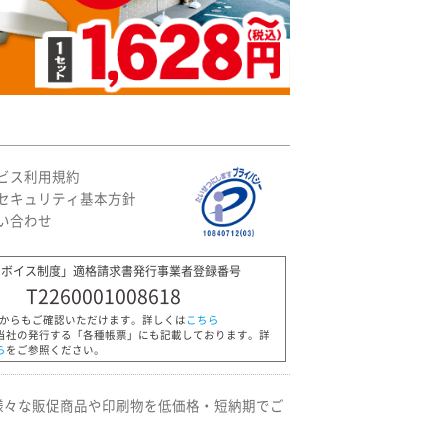
ビス利用規約
セキュリティ基本方針
い合わせ
ンボイス制度」適格請求書発行事業者登録番号
T2260001008618
Pからもご確認いただけます。詳しくは
こちら
当社の発行する「各種帳票」にも記載しております。詳
ら
をご参照ください。
様々な販促商品や印刷物を低価格・短納期でご