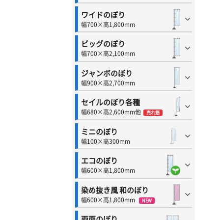
ワイドのぼり
幅700×高1,800mm
ビッグのぼり
幅700×高2,100mm
ジャンボのぼり
幅900×高2,700mm
セイルのぼり各種
幅680×高2,600mm他
売れ筋
ミニのぼり
幅100×高300mm
エコのぼり
幅600×高1,800mm
染め抜き風 和のぼり
幅600×高1,800mm
NEW
両面のぼり