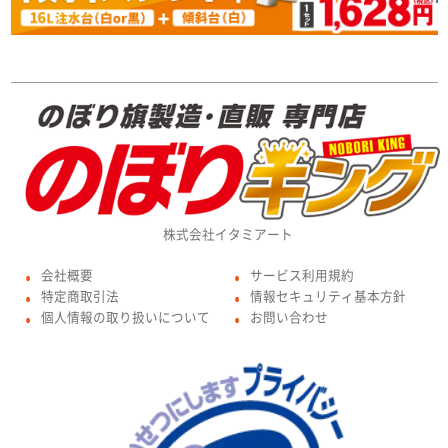
株式会社イタミアート
会社概要
サービス利用規約
●
●
特定商取引法
情報セキュリティ基本方針
●
●
個人情報の取り扱いについて
お問い合わせ
●
●