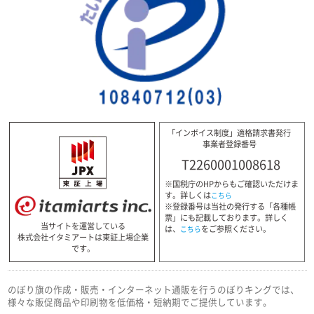
「インボイス制度」適格請求書発行
事業者登録番号
T2260001008618
※国税庁のHPからもご確認いただけま
す。詳しくは
こちら
※登録番号は当社の発行する「各種帳
票」にも記載しております。詳しく
当サイトを運営している
は、
をご参照ください。
こちら
株式会社イタミアートは東証上場企業
です。
のぼり旗の作成・販売・インターネット通販を行うのぼりキングでは、
様々な販促商品や印刷物を低価格・短納期でご提供しています。