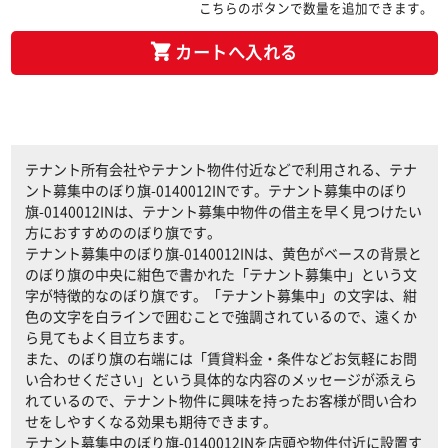
こちらのボタンで数量を追加できます。
カートへ入れる
テナント所有会社やテナント物件付近などで利用される、テナ
ント募集中のぼり旗-0140012INです。テナント募集中のぼり
旗-0140012INは、テナント募集中物件の借主を早く見つけたい
方におすすめののぼり旗です。
テナント募集中のぼり旗-0140012INは、黄色がベースの背景と
のぼり旗の中央に紺色で書かれた「テナント募集中」という文
字が特徴的なのぼり旗です。「テナント募集中」の文字は、紺
色の文字を白ラインで囲むことで強調されているので、遠くか
ら見てもよく目立ちます。
また、のぼり旗の右端には「賃貸料金・条件などお気軽にお問
い合わせください」という具体的な内容のメッセージが添えら
れているので、テナント物件に興味を持ったお客様が問い合わ
せをしやすくなる効果も期待できます。
テナント募集中のぼり旗-0140012INを店頭や物件付近に設置す