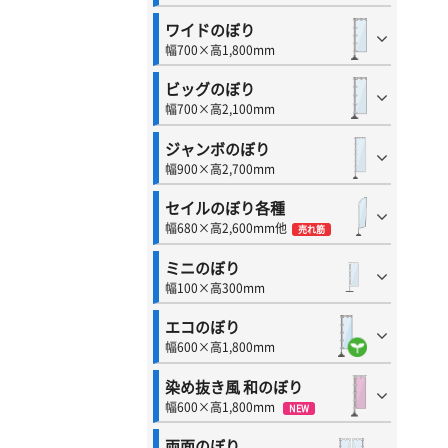
ワイドのぼり
幅700×高1,800mm
ビッグのぼり
幅700×高2,100mm
ジャンボのぼり
幅900×高2,700mm
セイルのぼり各種
幅680×高2,600mm他
売れ筋
ミニのぼり
幅100×高300mm
エコのぼり
幅600×高1,800mm
染め抜き風 和のぼり
幅600×高1,800mm
NEW
両面のぼり