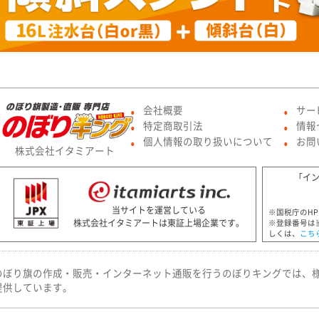
会社概要
サー
●
●
特定商取引法
情報
●
●
個人情報の取り扱いについて
お問
●
●
株式会社イタミアート
「イ
当サイトを運営している
※国税庁のH
株式会社イタミアートは東証上場企業です。
※登録番号は
しくは、
こち
のぼり旗の作成・販売・インターネット通販を行うのぼりキングでは、
提供しています。