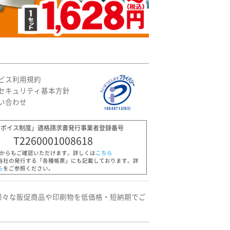
ビス利用規約
セキュリティ基本方針
い合わせ
ンボイス制度」適格請求書発行事業者登録番号
T2260001008618
Pからもご確認いただけます。詳しくは
こちら
当社の発行する「各種帳票」にも記載しております。詳
ら
をご参照ください。
様々な販促商品や印刷物を低価格・短納期でご