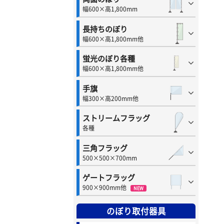
幅600×高1,800mm
長持ちのぼり
幅600×高1,800mm他
蛍光のぼり各種
幅600×高1,800mm他
手旗
幅300×高200mm他
ストリームフラッグ
各種
三角フラッグ
500×500×700mm
ゲートフラッグ
900×900mm他
NEW
のぼり取付器具