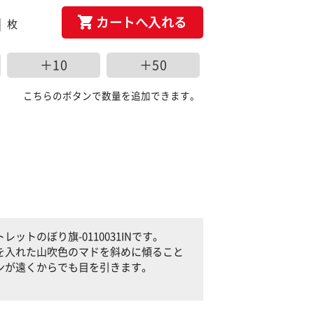
カートへ入れる
枚
＋10
＋50
こちらのボタンで数量を追加できます。
トのぼり旗-0110031INです。
を入れた山吹色のマドを斜めに傾ること
ンが遠くからでも目を引きます。