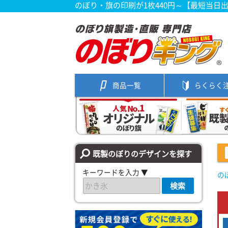
のぼり・旗の印刷が1枚440円～【最短当日
商品一覧
らくらく
既製のぼりのデザインを探す
キーワードを入力 ▼
の
検索