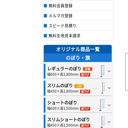
無料会員登録
メルマガ登録
スピード見積り
無料生地見本請求
オリジナル商品一覧
のぼり・旗
レギュラーのぼり
定番
幅600×高1,800mm
値下げ
スリムのぼり
人気
幅450×高1,800mm
値下げ
ショートのぼり
幅600×高1,500mm
値下げ
スリムショートのぼり
幅450×高1,500mm
値下げ