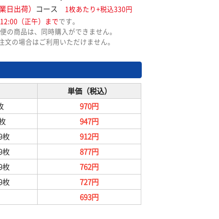
業日出荷）
コース
1枚あたり+税込330円
12:00（正午）まで
です。
便の商品は、同時購入ができません。
ご注文の場合はご利用いただけません。
単価（税込）
枚
970円
9枚
947円
99枚
912円
99枚
877円
99枚
762円
99枚
727円
693円