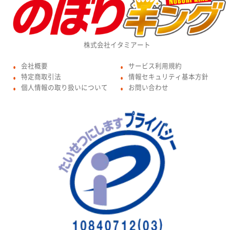
株式会社イタミアート
会社概要
サービス利用規約
●
●
特定商取引法
情報セキュリティ基本方針
●
●
個人情報の取り扱いについて
お問い合わせ
●
●