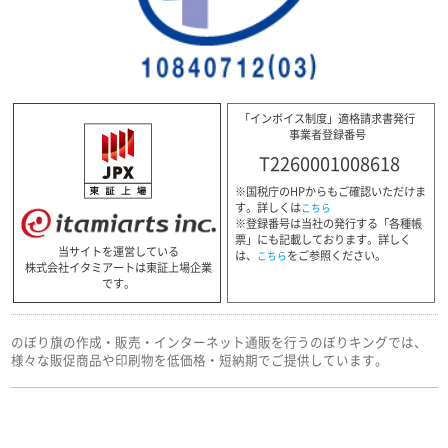
「インボイス制度」適格請求書発行
事業者登録番号
T2260001008618
※国税庁のHPからもご確認いただけま
す。詳しくは
こちら
※登録番号は当社の発行する「各種帳
票」にも記載しております。詳しく
当サイトを運営している
は、
をご参照ください。
こちら
株式会社イタミアートは東証上場企業
です。
のぼり旗の作成・販売・インターネット通販を行うのぼりキングでは、
様々な販促商品や印刷物を低価格・短納期でご提供しています。