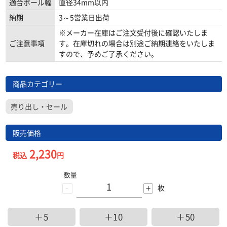
適合ポール幅
直径34mm以内
納期
3～5営業日出荷
※メーカー在庫はご注文受付後に確認いたしま
ご注意事項
す。在庫切れの場合は別途ご納期連絡をいたしま
すので、予めご了承ください。
商品カテゴリー
売り出し・セール
販売価格
2,230
税込
円
数量
-
+
枚
＋5
＋10
＋50