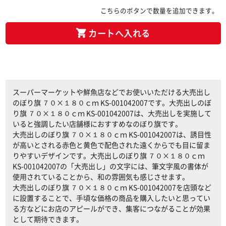
こちらのボタンで数量を追加できます。
カートへ入れる
スーパーマーケットや鮮魚店などでお使いいただける大売出し
のぼり旗 ７０×１８０ｃｍ KS-001042007です。大売出しのぼ
り旗 ７０×１８０ｃｍ KS-001042007は、大売出しを実施して
いると強調したい店舗様におすすめなのぼり旗です。
大売出しのぼり旗 ７０×１８０ｃｍ KS-001042007は、誘目性
が高いとされる赤色と黄色で配色された遠くからでも目に留ま
りやすいデザインです。大売出しのぼり旗 ７０×１８０ｃｍ
KS-001042007の「大売出し」の文字には、筆文字風の書体が
使用されていることから、和の雰囲気も感じさせます。
大売出しのぼり旗 ７０×１８０ｃｍ KS-001042007を店頭など
に設置することで、手頃な価格の商品を購入したいと思ってい
る方などにお店のアピールができ、集客につながることが効果
として期待できます。