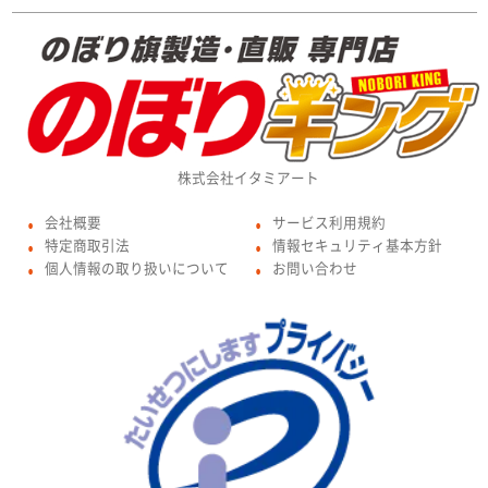
株式会社イタミアート
会社概要
サービス利用規約
●
●
特定商取引法
情報セキュリティ基本方針
●
●
個人情報の取り扱いについて
お問い合わせ
●
●