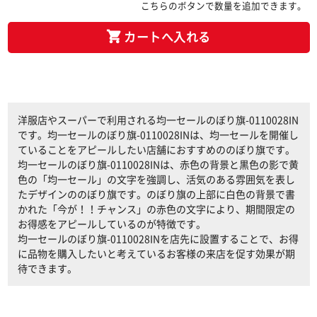
こちらのボタンで数量を追加できます。
カートへ入れる
洋服店やスーパーで利用される均一セールのぼり旗-0110028IN
です。均一セールのぼり旗-0110028INは、均一セールを開催し
ていることをアピールしたい店舗におすすめののぼり旗です。
均一セールのぼり旗-0110028INは、赤色の背景と黒色の影で黄
色の「均一セール」の文字を強調し、活気のある雰囲気を表し
たデザインののぼり旗です。のぼり旗の上部に白色の背景で書
かれた「今が！！チャンス」の赤色の文字により、期間限定の
お得感をアピールしているのが特徴です。
均一セールのぼり旗-0110028INを店先に設置することで、お得
に品物を購入したいと考えているお客様の来店を促す効果が期
待できます。