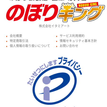
株式会社イタミアート
会社概要
サービス利用規約
●
●
特定商取引法
情報セキュリティ基本方針
●
●
個人情報の取り扱いについて
お問い合わせ
●
●