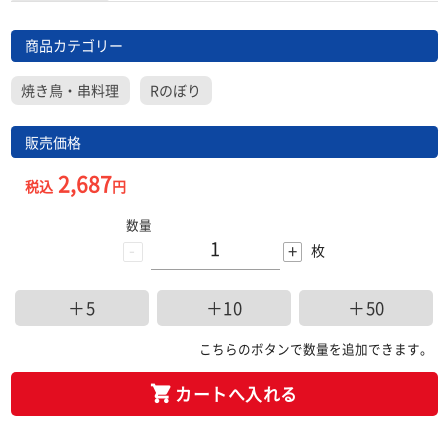
商品カテゴリー
焼き鳥・串料理
Rのぼり
販売価格
2,687
税込
円
数量
-
+
枚
＋5
＋10
＋50
こちらのボタンで数量を追加できます。
カートへ入れる