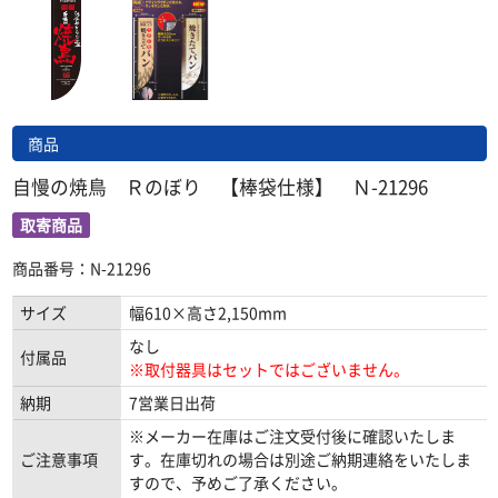
商品
自慢の焼鳥 Ｒのぼり 【棒袋仕様】 Ｎ-21296
取寄商品
商品番号：N-21296
サイズ
幅610×高さ2,150mm
なし
付属品
※取付器具はセットではございません。
納期
7営業日出荷
※メーカー在庫はご注文受付後に確認いたしま
ご注意事項
す。在庫切れの場合は別途ご納期連絡をいたしま
すので、予めご了承ください。