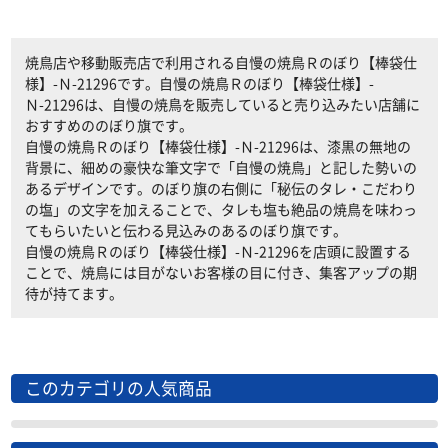
焼鳥店や移動販売店で利用される自慢の焼鳥Ｒのぼり【棒袋仕
様】-Ｎ-21296です。自慢の焼鳥Ｒのぼり【棒袋仕様】-
Ｎ-21296は、自慢の焼鳥を販売していると売り込みたい店舗に
おすすめののぼり旗です。
自慢の焼鳥Ｒのぼり【棒袋仕様】-Ｎ-21296は、漆黒の無地の
背景に、細めの豪快な筆文字で「自慢の焼鳥」と記した勢いの
あるデザインです。のぼり旗の右側に「秘伝のタレ・こだわり
の塩」の文字を加えることで、タレも塩も絶品の焼鳥を味わっ
てもらいたいと伝わる見込みのあるのぼり旗です。
自慢の焼鳥Ｒのぼり【棒袋仕様】-Ｎ-21296を店頭に設置する
ことで、焼鳥には目がないお客様の目に付き、集客アップの期
待が持てます。
このカテゴリの人気商品