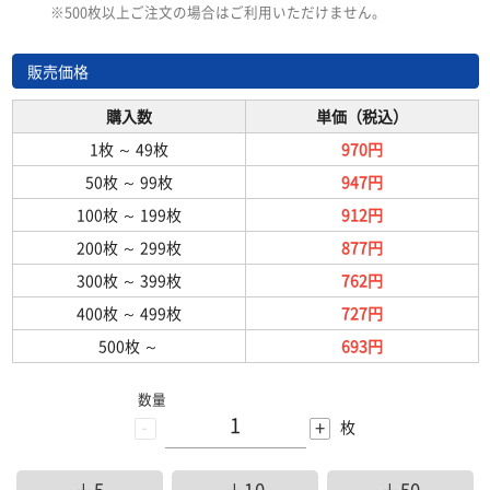
※500枚以上ご注文の場合はご利用いただけません。
販売価格
購入数
単価（税込）
1枚
～
49枚
970円
50枚
～
99枚
947円
100枚
～
199枚
912円
200枚
～
299枚
877円
300枚
～
399枚
762円
400枚
～
499枚
727円
500枚
～
693円
数量
-
+
枚