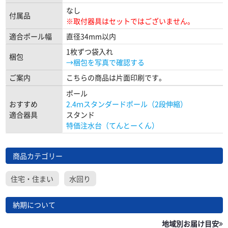
なし
付属品
※取付器具はセットではございません。
適合ポール幅
直径34mm以内
1枚ずつ袋入れ
梱包
→梱包を写真で確認する
ご案内
こちらの商品は片面印刷です。
ポール
おすすめ
2.4ｍスタンダードポール（2段伸縮）
適合器具
スタンド
特価注水台（てんとーくん）
商品カテゴリー
住宅・住まい
水回り
納期について
地域別お届け目安