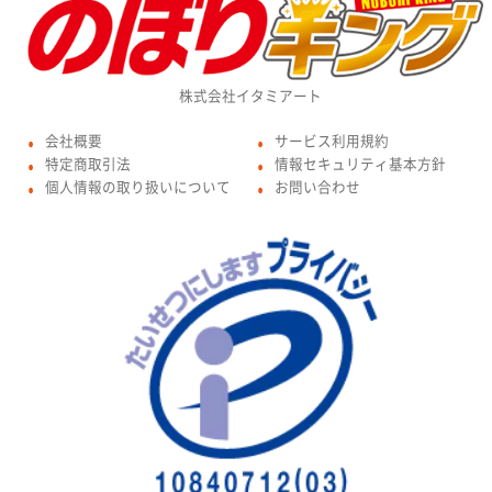
株式会社イタミアート
会社概要
サービス利用規約
●
●
特定商取引法
情報セキュリティ基本方針
●
●
個人情報の取り扱いについて
お問い合わせ
●
●