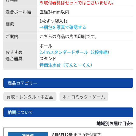
※取付器具はセットではございません。
適合ポール幅
直径34mm以内
1枚ずつ袋入れ
梱包
→梱包を写真で確認する
ご案内
こちらの商品は片面印刷です。
ポール
おすすめ
2.4ｍスタンダードポール（2段伸縮）
適合器具
スタンド
特価注水台（てんとーくん）
商品カテゴリー
買取・レンタル・中古品
本・コミック・ゲーム
納期について
地域別お届け目安
8月6日
12時
までの
受付完了
通常便