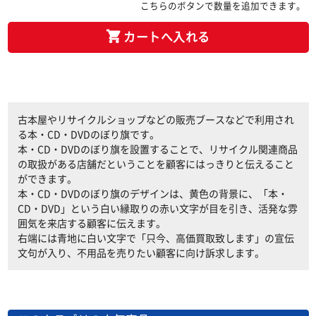
こちらのボタンで数量を追加できます。
カートへ入れる
古本屋やリサイクルショップなどの販売ブースなどで利用され
る本・CD・DVDのぼり旗です。
本・CD・DVDのぼり旗を設置することで、リサイクル関連商品
の取扱がある店舗だということを顧客にはっきりと伝えること
ができます。
本・CD・DVDのぼり旗のデザインは、黄色の背景に、「本・
CD・DVD」という白い縁取りの赤い文字が目を引き、活発な雰
囲気を来店する顧客に伝えます。
右端には青地に白い文字で「只今、高価買取致します」の宣伝
文句が入り、不用品を売りたい顧客に向け訴求します。