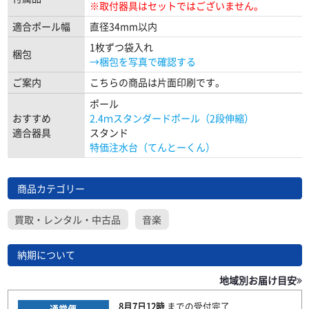
※取付器具はセットではございません。
適合ポール幅
直径34mm以内
1枚ずつ袋入れ
梱包
→梱包を写真で確認する
ご案内
こちらの商品は片面印刷です。
ポール
おすすめ
2.4ｍスタンダードポール（2段伸縮）
適合器具
スタンド
特価注水台（てんとーくん）
商品カテゴリー
買取・レンタル・中古品
音楽
納期について
地域別お届け目安
8月7日
12時
までの
受付完了
通常便