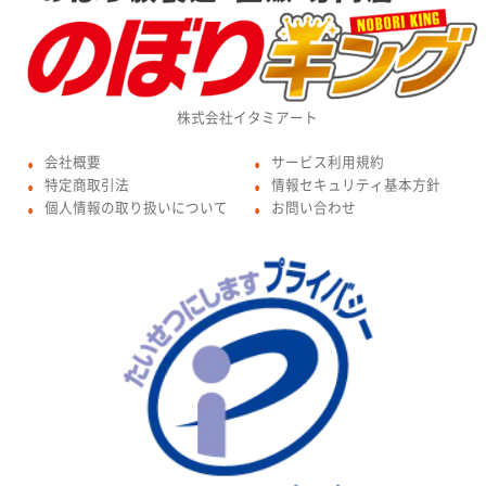
株式会社イタミアート
会社概要
サービス利用規約
●
●
特定商取引法
情報セキュリティ基本方針
●
●
個人情報の取り扱いについて
お問い合わせ
●
●