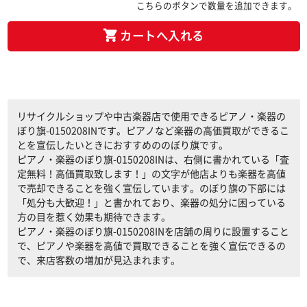
こちらのボタンで数量を追加できます。
カートへ入れる
リサイクルショップや中古楽器店で使用できるピアノ・楽器の
ぼり旗-0150208INです。ピアノなど楽器の高価買取ができるこ
とを宣伝したいときにおすすめののぼり旗です。
ピアノ・楽器のぼり旗-0150208INは、右側に書かれている「査
定無料！高価買取致します！」の文字が他店よりも楽器を高値
で売却できることを強く宣伝しています。のぼり旗の下部には
「処分も大歓迎！」と書かれており、楽器の処分に困っている
方の目を惹く効果も期待できます。
ピアノ・楽器のぼり旗-0150208INを店舗の周りに設置すること
で、ピアノや楽器を高値で買取できることを強く宣伝できるの
で、来店客数の増加が見込まれます。