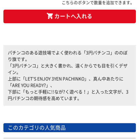
こちらのボタンで数量を追加できます。
カートへ入れる
パチンコのある遊技場でよく使われる「3円パチンコ」ののぼ
り旗です。
「3円パチンコ」と大きく書かれ、遠くからでも目を引くデザ
イン。
上部に「LET'S ENJOY 3YEN PACHINKO」、真ん中あたりに
「ARE YOU READY?」、
下部に「もっと手軽に!!なが?く遊べる！」と入った文字が、3
円パチンコの期待感を高めています。
このカテゴリの人気商品