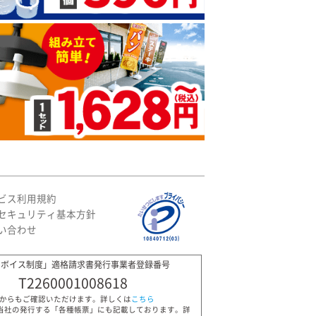
ビス利用規約
セキュリティ基本方針
い合わせ
ンボイス制度」適格請求書発行事業者登録番号
T2260001008618
Pからもご確認いただけます。詳しくは
こちら
当社の発行する「各種帳票」にも記載しております。詳