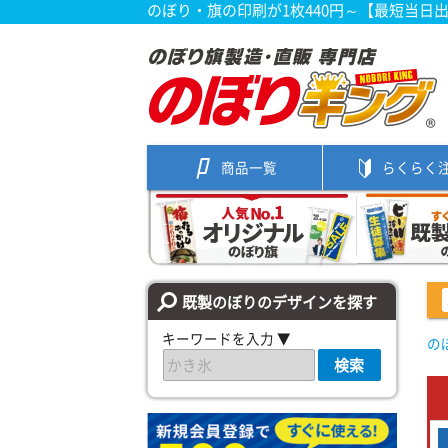
のぼり・旗の印刷が1枚440円～【最短当日
商品一覧
らくらく
既製のぼりのデザインを探す
キーワードを入力 ▼
の
検索