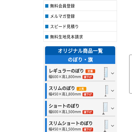
無料会員登録
メルマガ登録
スピード見積り
無料生地見本請求
オリジナル商品一覧
のぼり・旗
レギュラーのぼり
定番
幅600×高1,800mm
値下げ
スリムのぼり
人気
幅450×高1,800mm
値下げ
ショートのぼり
幅600×高1,500mm
値下げ
スリムショートのぼり
幅450×高1,500mm
値下げ