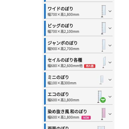
ワイドのぼり
幅700×高1,800mm
ビッグのぼり
幅700×高2,100mm
ジャンボのぼり
幅900×高2,700mm
セイルのぼり各種
幅680×高2,600mm他
売れ筋
ミニのぼり
幅100×高300mm
エコのぼり
幅600×高1,800mm
染め抜き風 和のぼり
幅600×高1,800mm
NEW
両面のぼり