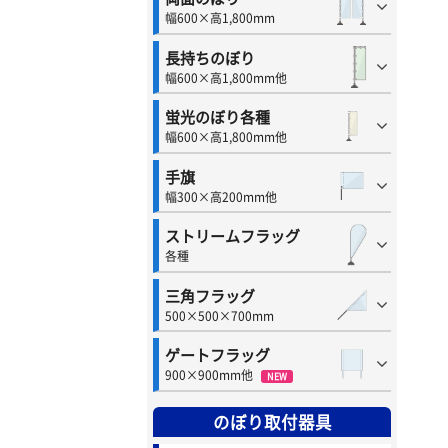
幅600×高1,800mm
長持ちのぼり
幅600×高1,800mm他
蛍光のぼり各種
幅600×高1,800mm他
手旗
幅300×高200mm他
ストリームフラッグ
各種
三角フラッグ
500×500×700mm
ゲートフラッグ
900×900mm他
NEW
のぼり取付器具