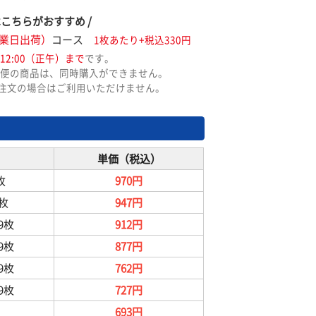
はこちらがおすすめ /
業日出荷）
コース
1枚あたり+税込330円
12:00（正午）まで
です。
便の商品は、同時購入ができません。
ご注文の場合はご利用いただけません。
単価（税込）
枚
970円
9枚
947円
99枚
912円
99枚
877円
99枚
762円
99枚
727円
693円