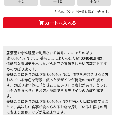
＋5
＋10
＋50
こちらのボタンで数量を追加できます。
カートへ入れる
居酒屋や小料理屋で利用される美味ここにありのぼり
旗-0040403INです。美味ここにありのぼり旗-0040403INは、
情動的な雰囲気を出しながらお店の宣伝をしたい店舗におすす
めののぼり旗です。
美味ここにありのぼり旗-0040403INは、情動を連想させると言
われている赤色を背景に使ったデザインが特徴ののぼり旗で
す。のぼり旗全体に「美味ここにあり」と表記があり、美味し
いものを食べられるお店と認識できるデザインののぼり旗で
す。
美味ここにありのぼり旗-0040403INを店舗入り口に設置するこ
とで、美味しい食事が食べられるお店を探しているお客様の目
に留まり集客アップが見込まれます。