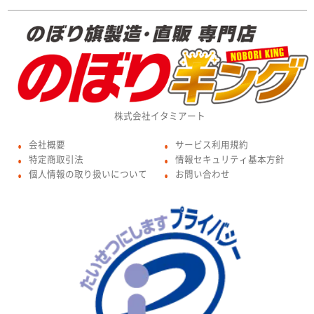
株式会社イタミアート
会社概要
サービス利用規約
●
●
特定商取引法
情報セキュリティ基本方針
●
●
個人情報の取り扱いについて
お問い合わせ
●
●