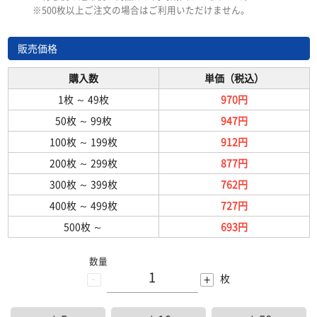
※500枚以上ご注文の場合はご利用いただけません。
販売価格
購入数
単価（税込）
1枚
～
49枚
970円
50枚
～
99枚
947円
100枚
～
199枚
912円
200枚
～
299枚
877円
300枚
～
399枚
762円
400枚
～
499枚
727円
500枚
～
693円
数量
-
+
枚