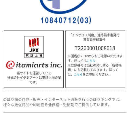
「インボイス制度」適格請求書発行
事業者登録番号
T2260001008618
※国税庁のHPからもご確認いただけま
す。詳しくは
こちら
※登録番号は当社の発行する「各種帳
票」にも記載しております。詳しく
当サイトを運営している
は、
をご参照ください。
こちら
株式会社イタミアートは東証上場企業
です。
のぼり旗の作成・販売・インターネット通販を行うのぼりキングでは、
様々な販促商品や印刷物を低価格・短納期でご提供しています。