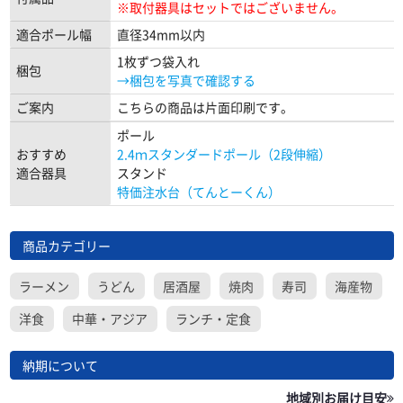
※取付器具はセットではございません。
適合ポール幅
直径34mm以内
1枚ずつ袋入れ
梱包
→梱包を写真で確認する
ご案内
こちらの商品は片面印刷です。
ポール
おすすめ
2.4ｍスタンダードポール（2段伸縮）
適合器具
スタンド
特価注水台（てんとーくん）
商品カテゴリー
ラーメン
うどん
居酒屋
焼肉
寿司
海産物
洋食
中華・アジア
ランチ・定食
納期について
地域別お届け目安