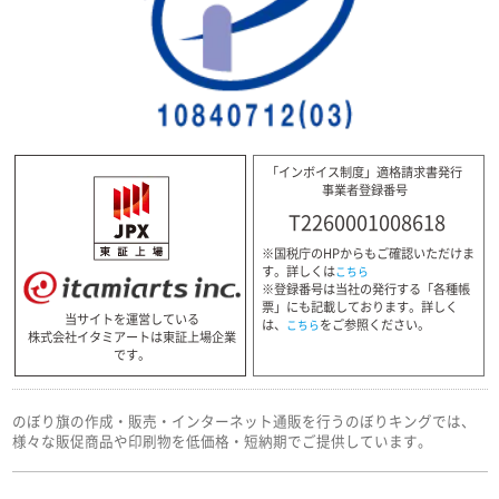
「インボイス制度」適格請求書発行
事業者登録番号
T2260001008618
※国税庁のHPからもご確認いただけま
す。詳しくは
こちら
※登録番号は当社の発行する「各種帳
票」にも記載しております。詳しく
当サイトを運営している
は、
をご参照ください。
こちら
株式会社イタミアートは東証上場企業
です。
のぼり旗の作成・販売・インターネット通販を行うのぼりキングでは、
様々な販促商品や印刷物を低価格・短納期でご提供しています。