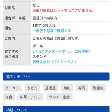
なし
付属品
※取付器具はセットではございません。
適合ポール幅
直径34mm以内
1枚ずつ袋入れ
梱包
→梱包を写真で確認する
ご案内
こちらの商品は片面印刷です。
ポール
おすすめ
2.4ｍスタンダードポール（2段伸縮）
適合器具
スタンド
特価注水台（てんとーくん）
商品カテゴリー
ラーメン
うどん
居酒屋
焼肉
寿司
海産物
洋食
中華・アジア
ランチ・定食
納期について