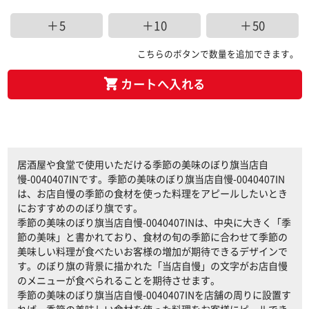
＋5
＋10
＋50
こちらのボタンで数量を追加できます。
カートへ入れる
居酒屋や食堂で使用いただける季節の美味のぼり旗当店自
慢-0040407INです。季節の美味のぼり旗当店自慢-0040407IN
は、お店自慢の季節の食材を使った料理をアピールしたいとき
におすすめののぼり旗です。
季節の美味のぼり旗当店自慢-0040407INは、中央に大きく「季
節の美味」と書かれており、食材の旬の季節に合わせて季節の
美味しい料理が食べたいお客様の増加が期待できるデザインで
す。のぼり旗の背景に描かれた「当店自慢」の文字がお店自慢
のメニューが食べられることを期待させます。
季節の美味のぼり旗当店自慢-0040407INを店舗の周りに設置す