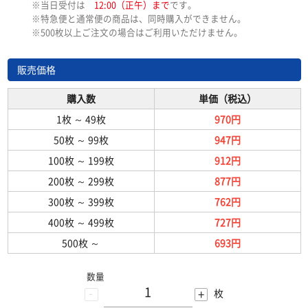
※当日受付は
12:00（正午）まで
です。
※特急便と通常便の商品は、同時購入ができません。
※500枚以上ご注文の場合はご利用いただけません。
販売価格
購入数
単価（税込）
1枚
～
49枚
970円
50枚
～
99枚
947円
100枚
～
199枚
912円
200枚
～
299枚
877円
300枚
～
399枚
762円
400枚
～
499枚
727円
500枚
～
693円
数量
-
+
枚