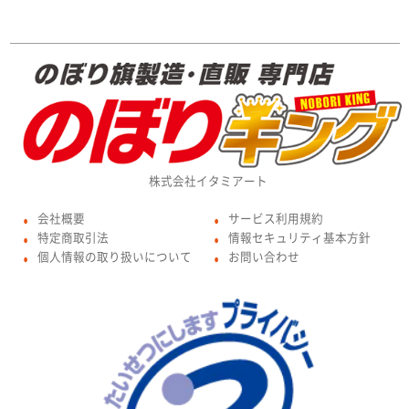
株式会社イタミアート
会社概要
サービス利用規約
●
●
特定商取引法
情報セキュリティ基本方針
●
●
個人情報の取り扱いについて
お問い合わせ
●
●