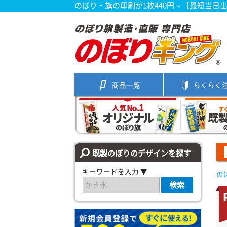
のぼり・旗の印刷が1枚440円～【最短当日
商品一覧
らくらく
既製のぼりのデザインを探す
キーワードを入力 ▼
の
検索