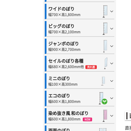
ワイドのぼり
幅700×高1,800mm
ビッグのぼり
幅700×高2,100mm
ジャンボのぼり
幅900×高2,700mm
セイルのぼり各種
幅680×高2,600mm他
売れ筋
ミニのぼり
幅100×高300mm
エコのぼり
幅600×高1,800mm
染め抜き風 和のぼり
幅600×高1,800mm
NEW
直
両面のぼり