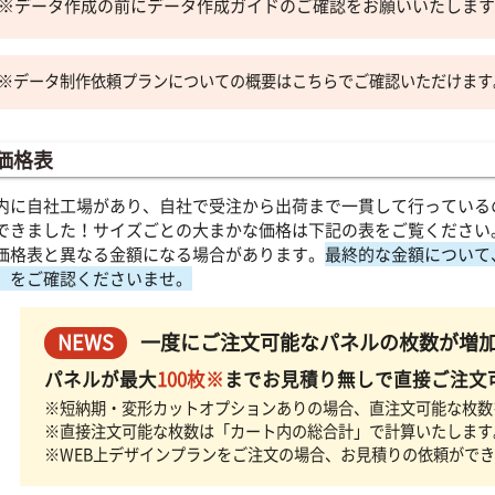
※データ作成の前にデータ作成ガイドのご確認をお願いいたします
※データ制作依頼プランについての概要はこちらでご確認いただけます
価格表
内に自社工場があり、自社で受注から出荷まで一貫して行っている
できました！サイズごとの大まかな価格は下記の表をご覧ください
価格表と異なる金額になる場合があります。
最終的な金額について
」をご確認くださいませ。
NEWS
一度にご注文可能なパネルの枚数が増
パネルが最大
100枚※
までお見積り無しで直接ご注文
※短納期・変形カットオプションありの場合、直注文可能な枚数
※直接注文可能な枚数は「カート内の総合計」で計算いたします
※WEB上デザインプランをご注文の場合、お見積りの依頼がで