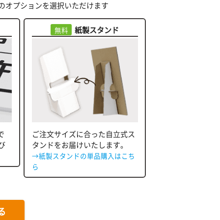
のオプションを選択いただけます
紙製スタンド
無料
で
ご注文サイズに合った自立式ス
び
タンドをお届けいたします。
→紙製スタンドの単品購入はこち
ら
る