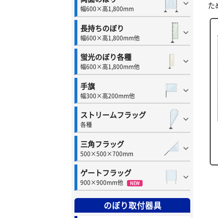
た
幅600×高1,800mm
長持ちのぼり
幅600×高1,800mm他
蛍光のぼり各種
幅600×高1,800mm他
手旗
幅300×高200mm他
ストリームフラッグ
各種
三角フラッグ
500×500×700mm
ゲートフラッグ
900×900mm他
NEW
のぼり取付器具