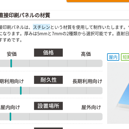
直接印刷パネルの材質
接印刷パネルは、
スチレン
という材質を使用して制作いたします。
になります。厚みは5mmと7mmの2種類から選択可能です。直射
すすめです。
屋内
短