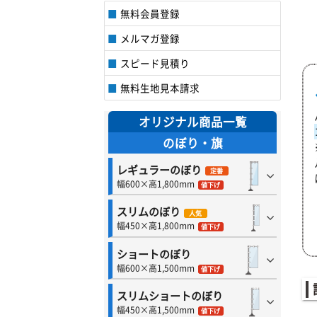
無料会員登録
メルマガ登録
スピード見積り
無料生地見本請求
オリジナル商品一覧
のぼり・旗
レギュラーのぼり
定番
幅600×高1,800mm
値下げ
スリムのぼり
人気
幅450×高1,800mm
値下げ
ショートのぼり
幅600×高1,500mm
値下げ
スリムショートのぼり
幅450×高1,500mm
値下げ