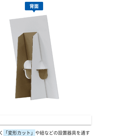
背面
く
「変形カット」
や紐などの設置器具を通す