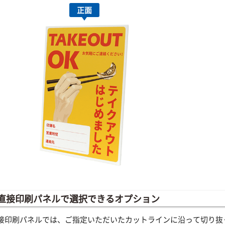
正面
直接印刷パネルで選択できるオプション
接印刷パネルでは、ご指定いただいたカットラインに沿って切り抜