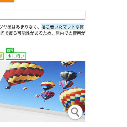
ツヤ感はあまりなく、
落ち着いたマットな質
日光で反る可能性があるため、屋内での使用が
期
少し粗い