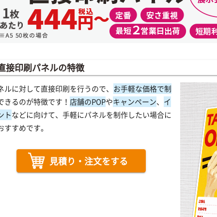
直接印刷パネルの特徴
ネルに対して直接印刷を行うので、
お手軽な価格で制
できるのが特徴です！
店舗のPOP
や
キャンペーン
、
イ
ント
などに向けて、手軽にパネルを制作したい場合に
おすすめです。
見積り・注文をする