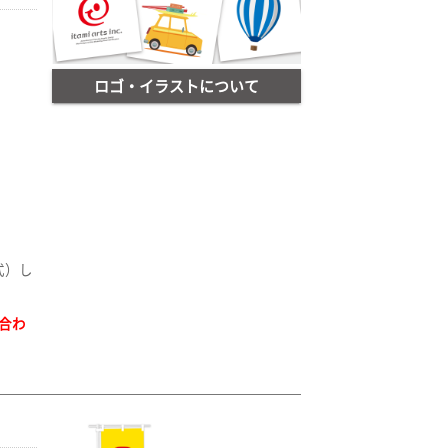
ロゴ・イラストについて
式）し
合わ