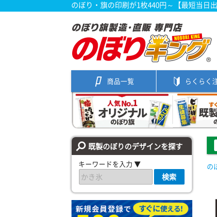
のぼり・旗の印刷が1枚440円～【最短当日
商品一覧
らくらく
既製のぼりのデザインを探す
キーワードを入力 ▼
の
検索