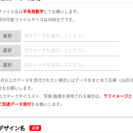
ファイル名は
半角英数字
にてお願いします。
添付可能ファイルサイズは5MBまでです。
選択
選択
選択
3点以上のデータを添付されたい場合にはデータをまとめて圧縮（zip形
付をお願いします。
ロゴマークやイラスト、写真/画像を使用される場合は、
ラフイメージと
て別途データ添付
をお願いします。
デザイン名
必須