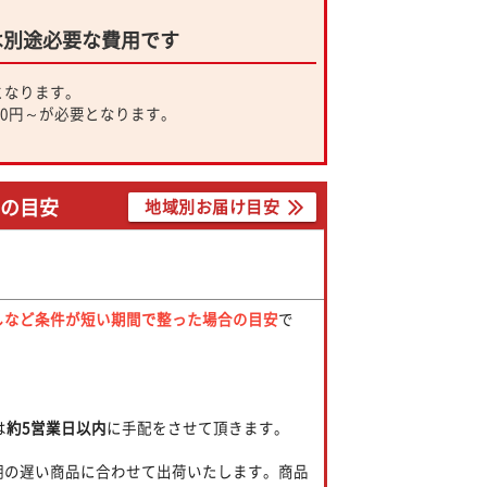
は別途必要な費用です
となります。
00円～が必要となります。
での目安
地域別お届け目安
しなど条件が短い期間で整った場合の目安
で
。
は
約5営業日以内
に手配をさせて頂きます。
期の遅い商品に合わせて出荷いたします。商品