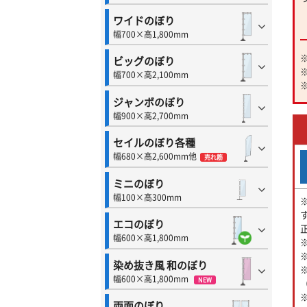
ワイドのぼり
幅700×高1,800mm
ビッグのぼり
幅700×高2,100mm
ジャンボのぼり
幅900×高2,700mm
セイルのぼり各種
幅680×高2,600mm他
売れ筋
ミニのぼり
幅100×高300mm
エコのぼり
幅600×高1,800mm
染め抜き風 和のぼり
幅600×高1,800mm
NEW
両面のぼり