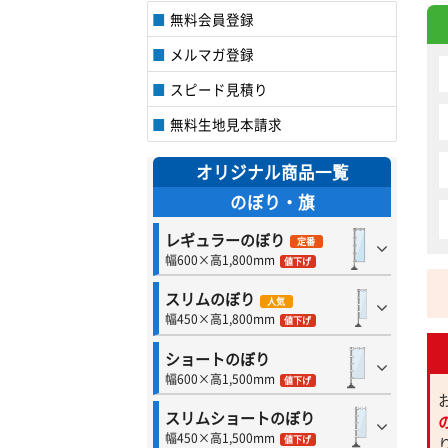
無料会員登録
メルマガ登録
スピード見積り
無料生地見本請求
オリジナル商品一覧
のぼり・旗
レギュラーのぼり
定番
幅600×高1,800mm
値下げ
スリムのぼり
人気
幅450×高1,800mm
値下げ
ショートのぼり
幅600×高1,500mm
値下げ
スリムショートのぼり
幅450×高1,500mm
値下げ