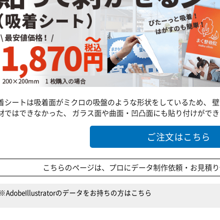
着シートは吸着面がミクロの吸盤のような形状をしているため、 壁
材ではできなかった、 ガラス面や曲面・凹凸面にも貼り付けがで
ご注文はこちら
こちらのページは、プロにデータ制作依頼・お見積り
※AdobeIllustratorのデータをお持ちの方はこちら