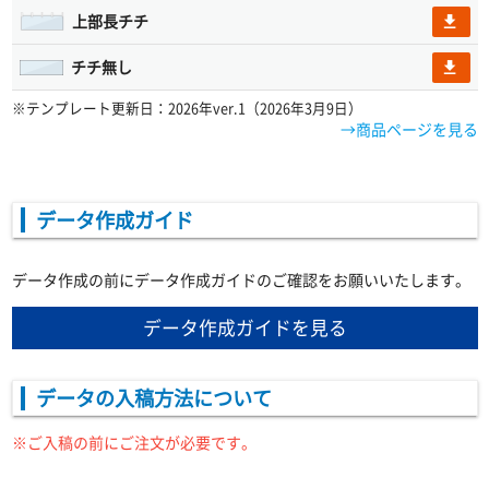
上部長チチ
file_download
チチ無し
file_download
※テンプレート更新日：2026年ver.1（2026年3月9日）
→商品ページを見る
データ作成ガイド
データ作成の前にデータ作成ガイドのご確認をお願いいたします。
データ作成ガイドを見る
データの入稿方法について
※ご入稿の前にご注文が必要です。