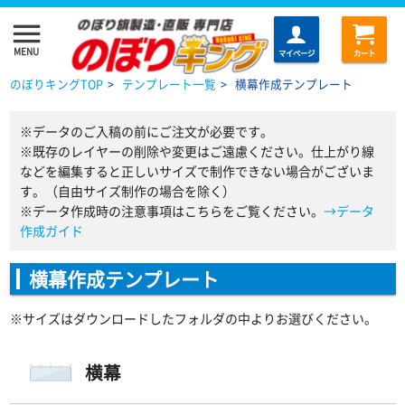
menu
MENU
マイページ
カート
のぼりキングTOP
>
テンプレート一覧
>
横幕作成テンプレート
※データのご入稿の前にご注文が必要です。
※既存のレイヤーの削除や変更はご遠慮ください。仕上がり線
などを編集すると正しいサイズで制作できない場合がございま
す。（自由サイズ制作の場合を除く）
※データ作成時の注意事項はこちらをご覧ください。
→データ
作成ガイド
横幕作成テンプレート
※サイズはダウンロードしたフォルダの中よりお選びください。
横幕