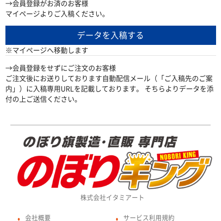
→会員登録がお済のお客様
マイページよりご入稿ください。
データを入稿する
※マイページへ移動します
→会員登録をせずにご注文のお客様
ご注文後にお送りしております自動配信メール（「ご入稿先のご案
内」）に入稿専用URLを記載しております。 そちらよりデータを添
付の上ご送信ください。
株式会社イタミアート
会社概要
サービス利用規約
●
●