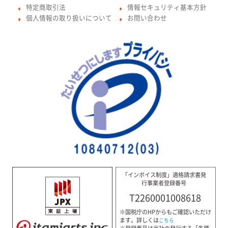
特定商取引法
情報セキュリティ基本方針
●
●
個人情報の取り扱いについて
お問い合わせ
●
●
「インボイス制度」適格請求書発
行事業者登録番号
T2260001008618
※国税庁のHPからもご確認いただけ
ます。詳しくは
こちら