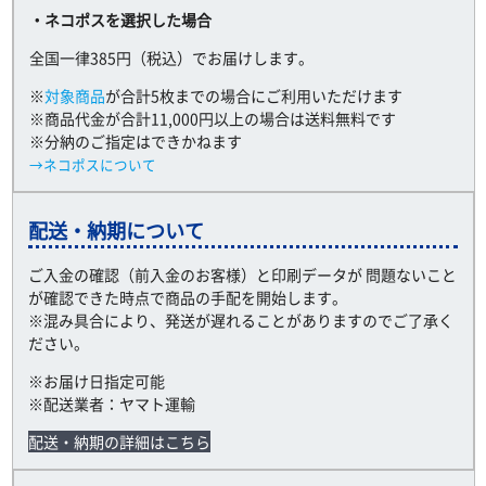
・ネコポスを選択した場合
全国一律385円（税込）でお届けします。
※
対象商品
が合計5枚までの場合にご利用いただけます
※商品代金が合計11,000円以上の場合は送料無料です
※分納のご指定はできかねます
→ネコポスについて
配送・納期について
ご入金の確認（前入金のお客様）と印刷データが 問題ないこと
が確認できた時点で商品の手配を開始します。
※混み具合により、発送が遅れることがありますのでご了承く
ださい。
※お届け日指定可能
※配送業者：ヤマト運輸
配送・納期の詳細はこちら