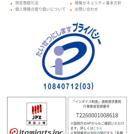
特定商取引法
情報セキュリティ基本方針
●
●
個人情報の取り扱いについて
お問い合わせ
●
●
「インボイス制度」適格請求書発
行事業者登録番号
T2260001008618
※国税庁のHPからもご確認いただけ
ます。詳しくは
こちら
※登録番号は当社の発行する「各種