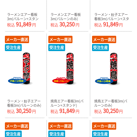
ラーメンエアー看板
ラーメンエアー看板
ラーメン・餃子エアー
3m(バルーン+スタン
3m(バルーンのみ)
看板3m(バルーン+スタ
91,849
30,250
91,849
ド) AR090140IN
AR090140IN_C
ンド) AR090141IN
税込
円
税込
円
税込
円
メーカー直送
メーカー直送
メーカー直送
受注生産
受注生産
受注生産
ラーメン・餃子エアー
焼鳥エアー看板3m(バ
焼鳥エアー看板3m(バ
看板3m(バルーンのみ)
ルーン+スタンド)
ルーンのみ)
30,250
91,849
30,250
AR090141IN_C
AR090142IN
AR090142IN_C
税込
円
税込
円
税込
円
メーカー直送
メーカー直送
メーカー直送
受注生産
受注生産
受注生産