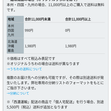
本州・四国・九州の場合、11,000円以上のご購入で送料は無料
です。
地域
合計11,000円未満
合計11,000円以上
本州
四国
990円
0円
九州
北海道
沖縄
1,980円
1,980円
離島
※価格はすべて税込み表記です
※オリジナルうちわの場合は送料が異なります
→うちわの送料について
複数のお届け先への分納も可能ですが、その際は別途送料が発
生いたします。弊社専用の分納リストのフォーマットをもとに
ご指示下さいませ。
→分納について
※「西濃運輸」配送の商品で「個人宅配送」を行う場合、別途
5,500円（税込）送料が追加となります