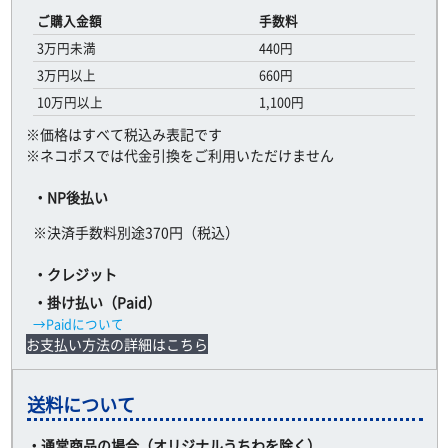
ご購入金額
手数料
3万円未満
440円
3万円以上
660円
10万円以上
1,100円
※価格はすべて税込み表記です
※ネコポスでは代金引換をご利用いただけません
・NP後払い
※決済手数料別途370円（税込）
・クレジット
・掛け払い（Paid）
→Paidについて
お支払い方法の詳細はこちら
送料について
・通常商品の場合（オリジナルうちわを除く）