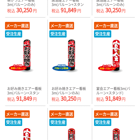
串かつエアー看板
居酒屋エアー看板
居酒屋エアー看板
3m(バルーンのみ)
3m(バルーン+スタン
3m(バルーンのみ)
30,250
91,849
30,250
AR090145IN_C
ド) AR090146IN
AR090146IN_C
税込
円
税込
円
税込
円
メーカー直送
メーカー直送
メーカー直送
受注生産
受注生産
受注生産
お好み焼きエアー看板
お好み焼きエアー看板
宴会エアー看板3m(バ
3m(バルーン+スタン
3m(バルーンのみ)
ルーン+スタンド)
91,849
30,250
91,849
ド) AR090147IN
AR090147IN_C
AR090148IN
税込
円
税込
円
税込
円
メーカー直送
メーカー直送
メーカー直送
受注生産
受注生産
受注生産