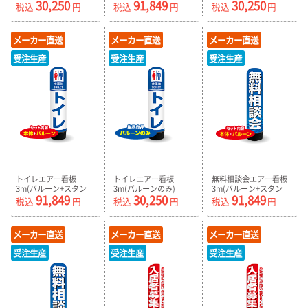
30,250
91,849
30,250
のみ) AR090122IN_C
ド) AR090123IN
AR090123IN_C
税込
円
税込
円
税込
円
メーカー直送
メーカー直送
メーカー直送
受注生産
受注生産
受注生産
トイレエアー看板
トイレエアー看板
無料相談会エアー看板
3m(バルーン+スタン
3m(バルーンのみ)
3m(バルーン+スタン
91,849
30,250
91,849
ド) AR090130IN
AR090130IN_C
ド) AR090135IN
税込
円
税込
円
税込
円
メーカー直送
メーカー直送
メーカー直送
受注生産
受注生産
受注生産