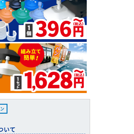
ン
ついて