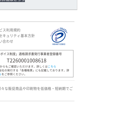
ビス利用規約
セキュリティ基本方針
い合わせ
ンボイス制度」適格請求書発行事業者登録番号
T2260001008618
Pからもご確認いただけます。詳しくは
こちら
当社の発行する「各種帳票」にも記載しております。詳
ら
をご参照ください。
様々な販促商品や印刷物を低価格・短納期でご