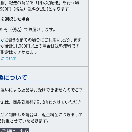
運輸」配送の商品で「個人宅配送」を行う場
,500円（税込）送料が追加となります
スを選択した場合
85円（税込）でお届けします。
品
が合計5枚までの場合にご利用いただけます
が合計11,000円以上の場合は送料無料です
ご指定はできかねます
スについて
換について
の違いによる返品はお受けできませんのでご了
い。
対応は、商品到着後7日以内とさせていただき
良品と判断した場合は、返金料金につきまして
で負担させていただきます。
の詳細はこちら