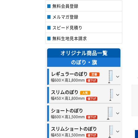
無料会員登録
メルマガ登録
スピード見積り
無料生地見本請求
オリジナル商品一覧
のぼり・旗
レギュラーのぼり
定番
幅600×高1,800mm
値下げ
スリムのぼり
人気
幅450×高1,800mm
値下げ
ショートのぼり
幅600×高1,500mm
値下げ
スリムショートのぼり
幅450×高1,500mm
値下げ