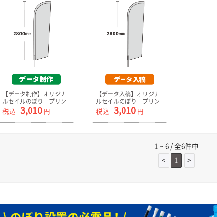
【データ制作】オリジナ
【データ入稿】オリジナ
ルセイルのぼり プリン
ルセイルのぼり プリン
3,010
3,010
ト生地のみ 小
ト生地のみ 小
税込
円
税込
円
680mm×2600mm
680mm×2600mm
1 ~ 6 / 全6件中
<
1
>