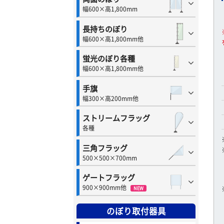
幅600×高1,800mm
長持ちのぼり
幅600×高1,800mm他
蛍光のぼり各種
幅600×高1,800mm他
手旗
幅300×高200mm他
ストリームフラッグ
各種
三角フラッグ
500×500×700mm
ゲートフラッグ
900×900mm他
NEW
のぼり取付器具