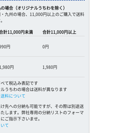
品の場合（オリジナルうちわを除く）
・九州の場合、11,000円以上のご購入で送料
す。
合計11,000円未満
合計11,000円以上
990円
0円
1,980円
1,980円
すべて税込み表記です
ナルうちわの場合は送料が異なります
の送料について
届け先への分納も可能ですが、その際は別途送
いたします。弊社専用の分納リストのフォーマ
とにご指示下さいませ。
ついて