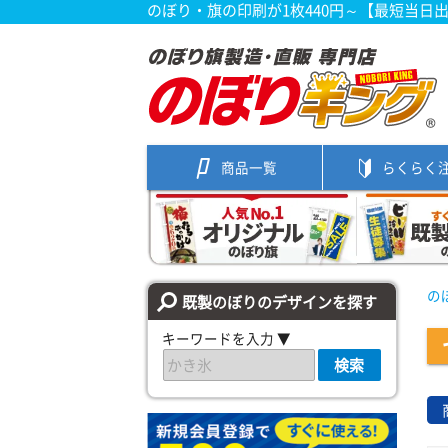
のぼり・旗の印刷が1枚440円～【最短当日
商品一覧
らくらく
の
既製のぼりのデザインを探す
キーワードを入力 ▼
検索