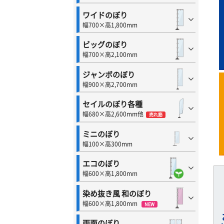
ワイドのぼり
幅700×高1,800mm
ビッグのぼり
幅700×高2,100mm
ジャンボのぼり
幅900×高2,700mm
セイルのぼり各種
幅680×高2,600mm他
売れ筋
ミニのぼり
幅100×高300mm
エコのぼり
幅600×高1,800mm
染め抜き風 和のぼり
幅600×高1,800mm
NEW
両面のぼり