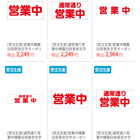
[受注生産]営業中横幕
[受注生産]通常通り営
[受注生産]営業中横幕
白背景赤文字ターポリ
業中横幕白背景赤文字
白背景赤文字ターポリ
2,249
2,249
2,964
ン90cm×45cm
ターポリン
ン180cm×45cm
税込
円
税込
円
税込
円
TA006-01
90cm×45cm TA006-
TA007-01
02
受注生産
受注生産
受注生産
[受注生産]通常通り営
[受注生産]営業中横幕
[受注生産]通常通り営
業中横幕白背景赤文字
白背景赤文字ターポリ
業中横幕白背景赤文字