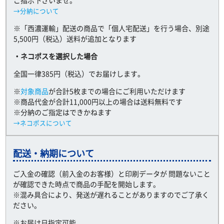
ご指示下さいませ。
→分納について
※「西濃運輸」配送の商品で「個人宅配送」を行う場合、別途
5,500円（税込）送料が追加となります
・ネコポスを選択した場合
全国一律385円（税込）でお届けします。
※
対象商品
が合計5枚までの場合にご利用いただけます
※商品代金が合計11,000円以上の場合は送料無料です
※分納のご指定はできかねます
→ネコポスについて
配送・納期について
ご入金の確認（前入金のお客様）と印刷データが 問題ないこと
が確認できた時点で商品の手配を開始します。
※混み具合により、発送が遅れることがありますのでご了承く
ださい。
※お届け日指定可能