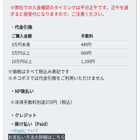
※弊社での入金確認のタイミングは平日正午です。正午を過
ぎると翌受付になりますので、ご注意ください。
・
代金引換
ご購入金額
手数料
3万円未満
440円
3万円以上
660円
10万円以上
1,100円
※価格はすべて税込み表記です
※ネコポスでは代金引換をご利用いただけません
・NP後払い
※決済手数料別途370円（税込）
・クレジット
・掛け払い（Paid）
→Paidについて
お支払い方法の詳細はこちら