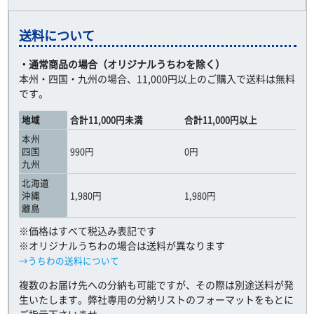
送料について
・通常商品の場合（オリジナルうちわを除く）
本州・四国・九州の場合、11,000円以上のご購入で送料は無料
です。
地域
合計11,000円未満
合計11,000円以上
本州
四国
990円
0円
九州
北海道
沖縄
1,980円
1,980円
離島
※価格はすべて税込み表記です
※オリジナルうちわの場合は送料が異なります
→うちわの送料について
複数のお届け先への分納も可能ですが、その際は別途送料が発
生いたします。弊社専用の分納リストのフォーマットをもとに