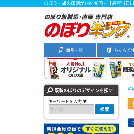
のぼり・旗の印刷が1枚440円～【最短当日
商品一覧
らくらく
の
既製のぼりのデザインを探す
キーワードを入力 ▼
検索