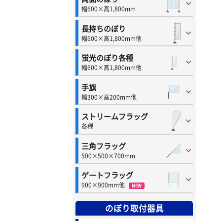
幅600×高1,800mm
長持ちのぼり
幅600×高1,800mm他
蛍光のぼり各種
幅600×高1,800mm他
手旗
幅300×高200mm他
ストリームフラッグ
各種
三角フラッグ
500×500×700mm
ゲートフラッグ
900×900mm他
NEW
のぼり取付器具