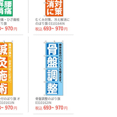
腰痛・ひざ痛相
むくみ対策、冷え解消に
ぼり旗
のぼり旗 0310164IN
3~
970
693~
970
N
円
税込
円
付のぼり旗 オ
骨盤調整のぼり旗
10161IN
0310162IN
3~
970
693~
970
円
税込
円