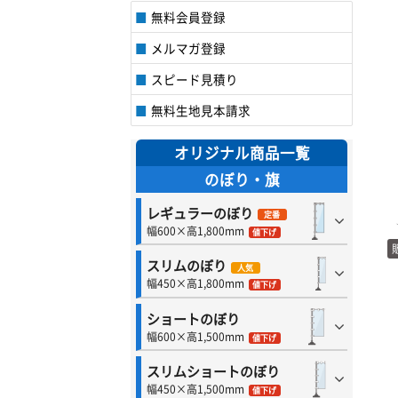
無料会員登録
メルマガ登録
スピード見積り
無料生地見本請求
オリジナル商品一覧
のぼり・旗
レギュラーのぼり
定番
幅600×高1,800mm
値下げ
スリムのぼり
人気
幅450×高1,800mm
値下げ
ショートのぼり
幅600×高1,500mm
値下げ
スリムショートのぼり
幅450×高1,500mm
値下げ