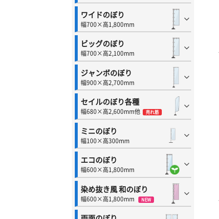
ワイドのぼり
幅700×高1,800mm
ビッグのぼり
幅700×高2,100mm
ジャンボのぼり
幅900×高2,700mm
セイルのぼり各種
幅680×高2,600mm他
売れ筋
ミニのぼり
幅100×高300mm
エコのぼり
幅600×高1,800mm
染め抜き風 和のぼり
幅600×高1,800mm
NEW
両面のぼり